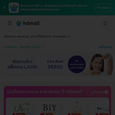
×
รับส่วนลด 200 บ. เพียงโหลดแอป HDmall ครั้งแรก
โหลดเลย
พร้อมรับสิทธิประโยชน์มากมาย
เรียงตาม
หมวดหมู่
สถานที่ให้บริการ
ตัวกรองอื่น ๆ
ลบทั้งหมด
4 แพ็กเกจ
Nesther Clinic
รวมโปรความงาม ราคาพิเศษ ที่ HDmall
ดูทั้งหมด