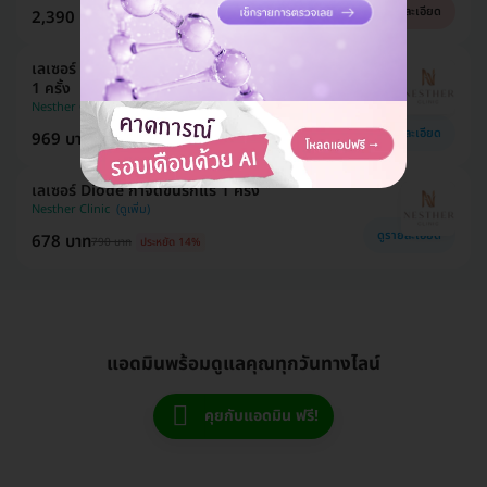
ดูรายละเอียด
2,390 บาท
3,380 บาท
ประหยัด 29%
เลเซอร์ Diode กำจัดขน Bikini (v) + Brazilian (V)
1 ครั้ง
Nesther Clinic
ดูรายละเอียด
969 บาท
1,999 บาท
ประหยัด 52%
เลเซอร์ Diode กำจัดขนรักแร้ 1 ครั้ง
Nesther Clinic
ดูรายละเอียด
678 บาท
790 บาท
ประหยัด 14%
แอดมินพร้อมดูแลคุณทุกวันทางไลน์
คุยกับแอดมิน ฟรี!