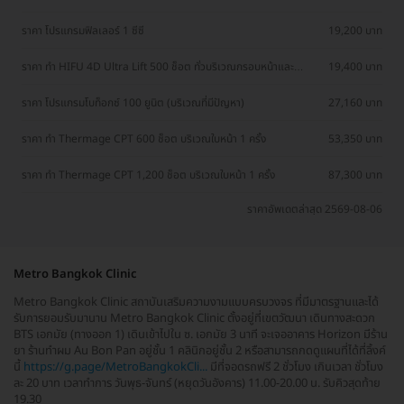
ราคา โปรแกรมฟิลเลอร์ 1 ซีซี
19,200 บาท
ราคา ทำ HIFU 4D Ultra Lift 500 ช็อต ทั่วบริเวณกรอบหน้าและ
19,400 บาท
เหนียง 1 ครั้ง
ราคา โปรแกรมโบท็อกซ์ 100 ยูนิต (บริเวณที่มีปัญหา)
27,160 บาท
ราคา ทำ Thermage CPT 600 ช็อต บริเวณใบหน้า 1 ครั้ง
53,350 บาท
ราคา ทำ Thermage CPT 1,200 ช็อต บริเวณใบหน้า 1 ครั้ง
87,300 บาท
ราคาอัพเดตล่าสุด 2569-08-06
Metro Bangkok Clinic
Metro Bangkok Clinic สถาบันเสริมความงามแบบครบวงจร ที่มีมาตรฐานและได้
รับการยอมรับมานาน Metro Bangkok Clinic ตั้งอยู่ที่เขตวัฒนา เดินทางสะดวก
BTS เอกมัย (ทางออก 1) เดินเข้าไปใน ซ. เอกมัย 3 นาที จะเจออาคาร Horizon มีร้าน
ยา ร้านทำผม Au Bon Pan อยู่ชั้น 1 คลินิกอยู่ชั้น 2 หรือสามารถกดดูแผนที่ได้ที่ลิ้งค์
นี้
https://g.page/MetroBangkokCli...
มีที่จอดรถฟรี 2 ชั่วโมง เกินเวลา ชั่วโมง
ละ 20 บาท เวลาทำการ วันพุธ-จันทร์ (หยุดวันอังคาร) 11.00-20.00 น. รับคิวสุดท้าย
19.30