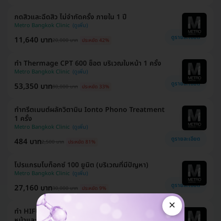
กดสิวและฉีดสิว ไม่จำกัดครั้ง ภายใน 1 ปี
Metro Bangkok Clinic
ดูรายละเอียด
11,640 บาท
20,000 บาท
ประหยัด 42%
ทำ Thermage CPT 600 ช็อต บริเวณใบหน้า 1 ครั้ง
Metro Bangkok Clinic
ดูรายละเอียด
53,350 บาท
80,000 บาท
ประหยัด 33%
ทำทรีตเมนต์ผลักวิตามิน Ionto Phono Treatment
1 ครั้ง
Metro Bangkok Clinic
ดูรายละเอียด
484 บาท
2,500 บาท
ประหยัด 81%
โปรแกรมโบท็อกซ์ 100 ยูนิต (บริเวณที่มีปัญหา)
Metro Bangkok Clinic
ดูรายละเอียด
27,160 บาท
30,000 บาท
ประหยัด 9%
×
ทำ HIFU 4D Ultra Lift 500 ช็อต ทั่วบริเวณกรอบ
หน้าและเหนียง 1 ครั้ง