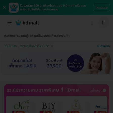
×
รับส่วนลด 200 บ. เพียงโหลดแอป HDmall ครั้งแรก
โหลดเลย
พร้อมรับสิทธิประโยชน์มากมาย
เรียงตาม
หมวดหมู่
สถานที่ให้บริการ
ตัวกรองอื่น ๆ
ลบทั้งหมด
7 แพ็กเกจ
Metro Bangkok Clinic
รวมโปรความงาม ราคาพิเศษ ที่ HDmall
ดูทั้งหมด