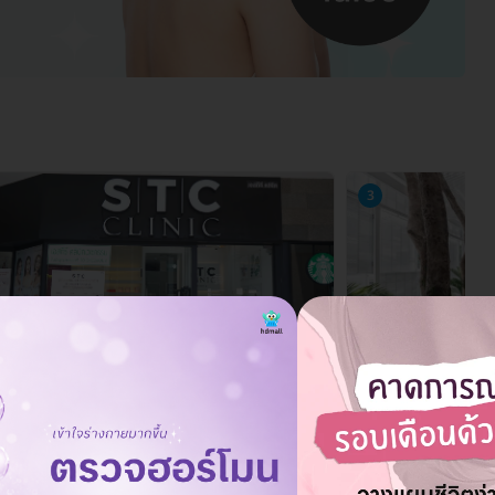
3
 Anti-Aging & Wellness Clinic สาขา
STC Anti-Agin
มวิท 39
พหลโยธิน 32
ุมวิท 39 แขวงคลองตันเหนือ เขตวัฒนา กรุงเทพมหานคร 10110
126/40 ซ. พหลโยธิน 32 ถ.
กรุงเทพมหานคร 10900