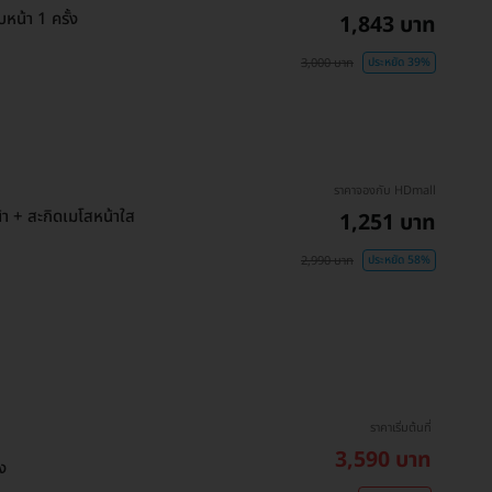
หน้า 1 ครั้ง
1,843 บาท
3,000 บาท
ประหยัด 39%
ราคาจองกับ HDmall
า + สะกิดเมโสหน้าใส
1,251 บาท
2,990 บาท
ประหยัด 58%
ราคาเริ่มต้นที่
3,590 บาท
ง