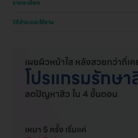
รายละเอียด
วิธีชำระและใช้งาน