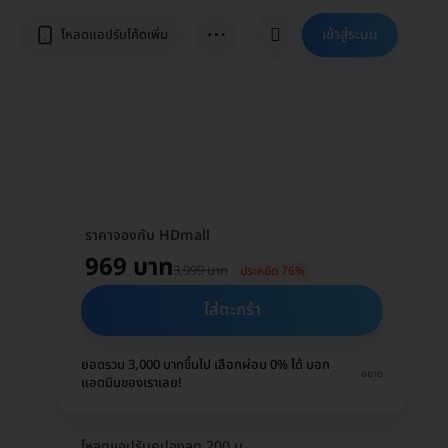
⋯
เข้าสู่ระบบ
โหลดแอปรับโค้ดเพิ่ม
ราคาจองกับ HDmall
969 บาท
3,999 บาท
ประหยัด 76%
ใส่ตะกร้า
ยอดรวม 3,000 บาทขึ้นไป เลือกผ่อน 0% ได้ บอก
ขยาย
แอดมินของเราเลย!
โหลดแอปรับคูปองลด 200 บ.