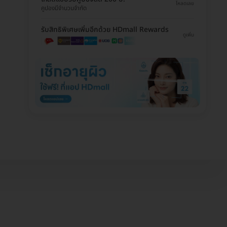
โหลดเลย
คูปองมีจำนวนจำกัด
รับสิทธิพิเศษเพิ่มอีกด้วย HDmall Rewards
ดูเพิ่ม