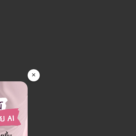
×
g & Wellness Clinic สาขา
 เสนานิคม 1 แขวงเสนานิคม เขตจตุจักร