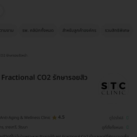
วามงาม
รพ. คลินิกทั้งหมด
สำหรับลูกค้าองค์กร
รวมสิทธิพิเศษ
CO2 รักษารอยสิวหน้า
์ Fractional CO2 รักษารอยสิว
4.5
Anti-Aging & Wellness Clinic
ดูโปรไฟล์
กร, ราชเทวี, วัฒนา
ดูที่ตั้งทั้งหมด
าชีวิตที่ไม่มั่นใจเพราะหลุมสิวเยอะได้เลย! Fractional Co2 เป็นเลเซอร์ที่พัฒนามาเพื่อ