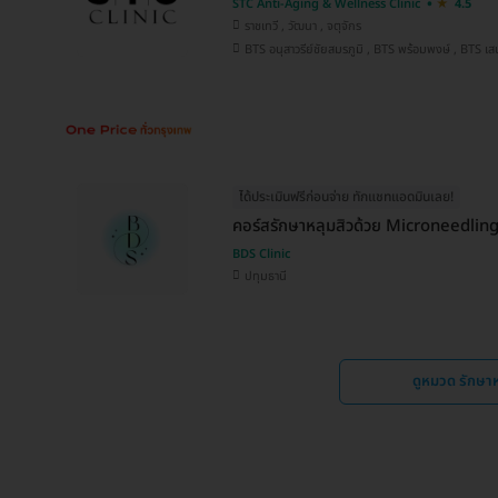
STC Anti-Aging & Wellness Clinic
4.5
ราชเทวี , วัฒนา , จตุจักร
BTS อนุสาวรีย์ชัยสมรภูมิ , BT
ได้ประเมินฟรีก่อนจ่าย ทักแชทแอดมินเลย!
คอร์สรักษาหลุมสิวด้วย Microneedling 
BDS Clinic
ปทุมธานี
ดูหมวด รักษา