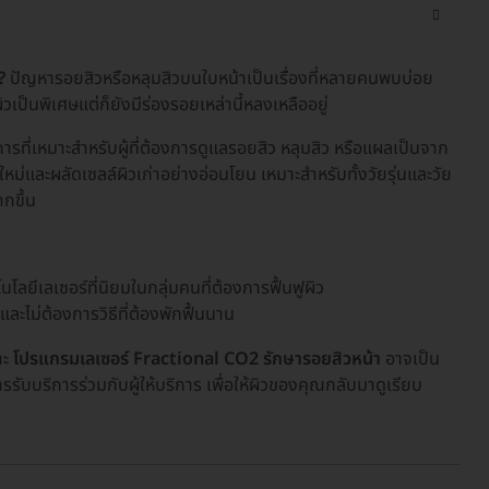
?
ปัญหารอยสิวหรือหลุมสิวบนใบหน้าเป็นเรื่องที่หลายคนพบบ่อย
เป็นพิเศษแต่ก็ยังมีร่องรอยเหล่านี้หลงเหลืออยู่
การที่เหมาะสำหรับผู้ที่ต้องการดูแลรอยสิว หลุมสิว หรือแผลเป็นจาก
นใหม่และผลัดเซลล์ผิวเก่าอย่างอ่อนโยน เหมาะสำหรับทั้งวัยรุ่นและวัย
กขึ้น
โลยีเลเซอร์ที่นิยมในกลุ่มคนที่ต้องการฟื้นฟูผิว
และไม่ต้องการวิธีที่ต้องพักฟื้นนาน
าะ
โปรแกรมเลเซอร์ Fractional CO2 รักษารอยสิวหน้า
อาจเป็น
ับบริการร่วมกับผู้ให้บริการ เพื่อให้ผิวของคุณกลับมาดูเรียบ