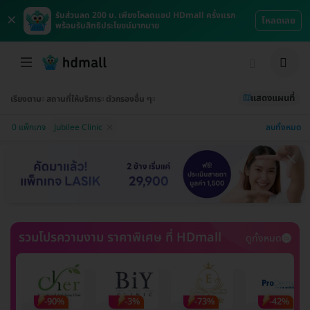
×
รับส่วนลด 200 บ. เพียงโหลดแอป HDmall ครั้งแรก
โหลดเลย
พร้อมรับสิทธิประโยชน์มากมาย
แสดงแผนที่
เรียงตาม
สถานที่ให้บริการ
ตัวกรองอื่น ๆ
ลบทั้งหมด
0 แพ็กเกจ
Jubilee Clinic
รวมโปรความงาม ราคาพิเศษ ที่ HDmall
ดูทั้งหมด
-90%
-3%
-73%
-42%