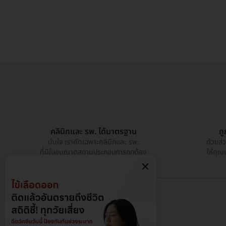
คลินิกและ รพ. ได้มาตรฐาน
ถ
มั่นใจ เราคัดเฉพาะคลินิกและ รพ.
ด้วยส่
ที่มีใบอนุญาตสถานประกอบการถูกต้อง
ให้คุณ