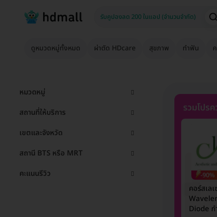
ดูหมวดหมู่ทั้งหมด
ผ่าตัด HDcare
สุขภาพ
ทำฟัน
ค
หมวดหมู่
รวมโปรคว
สถานที่ให้บริการ
เขตและจังหวัด
สถานี BTS หรือ MRT
คะแนนรีวิว
-90%
คอร์สเลเ
Wavele
Diode กำ