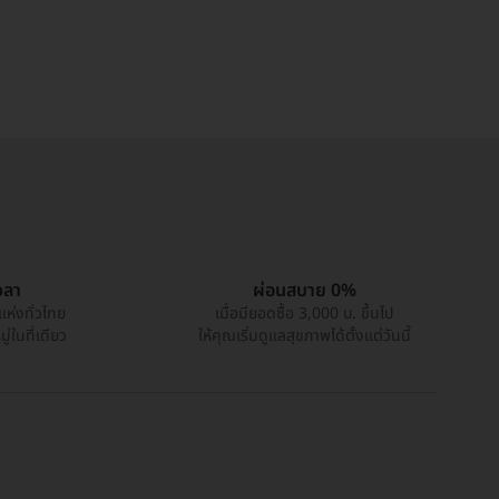
วลา
ผ่อนสบาย 0%
แห่งทั่วไทย
เมื่อมียอดซื้อ 3,000 บ. ขึ้นไป
่ในที่เดียว
ให้คุณเริ่มดูแลสุขภาพได้ตั้งแต่วันนี้