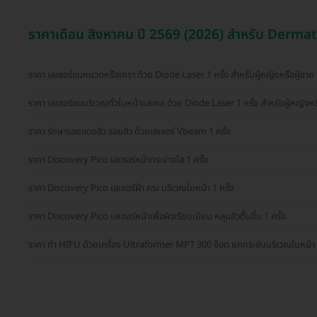
ราคาเดือน สิงหาคม ปี 2569 (2026) สำหรับ Dermati
ราคา เลเซอร์ขนหนวดหรือเครา ด้วย Diode Laser 1 ครั้ง สำหรับผู้หญิงหรือผู้ชาย
ราคา เลเซอร์ขนบริเวณทั่วใบหน้าและคอ ด้วย Diode Laser 1 ครั้ง สำหรับผู้หญิงหร
ราคา รักษารอยแดงสิว รอยสิว ด้วยเลเซอร์ Vbeam 1 ครั้ง
ราคา Discovery Pico เลเซอร์หน้ากระจ่างใส 1 ครั้ง
ราคา Discovery Pico เลเซอร์ฝ้า กระ บริเวณใบหน้า 1 ครั้ง
ราคา Discovery Pico เลเซอร์หน้าเพื่อผิวเรียบเนียน หลุมสิวตื้นขึ้น 1 ครั้ง
ราคา ทำ HIFU ด้วยเครื่อง Ultraformer MPT 300 ช็อต ยกกระชับบริเวณใบหน้า 1