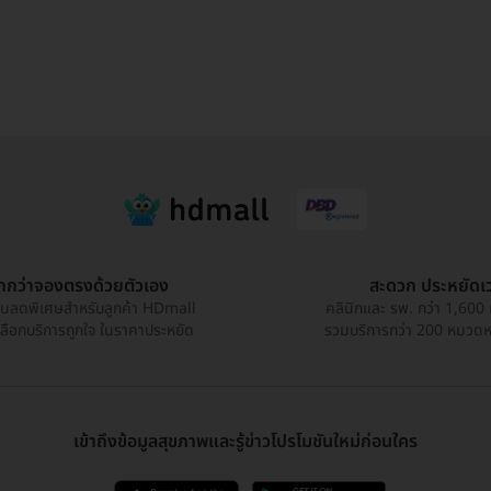
ูกกว่าจองตรงด้วยตัวเอง
สะดวก ประหยัดเ
วนลดพิเศษสำหรับลูกค้า HDmall
คลินิกและ รพ. กว่า 1,600 
เลือกบริการถูกใจ ในราคาประหยัด
รวมบริการกว่า 200 หมวดหมู
เข้าถึงข้อมูลสุขภาพและรู้ข่าวโปรโมชันใหม่ก่อนใคร