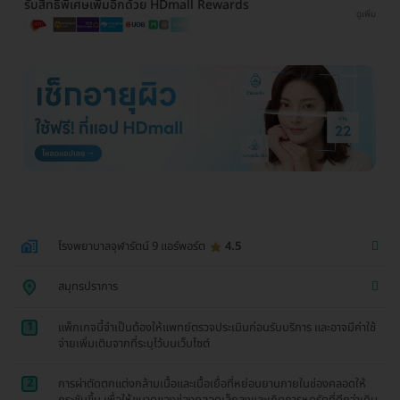
รับสิทธิพิเศษเพิ่มอีกด้วย HDmall Rewards
ดูเพิ่ม
โรงพยาบาลจุฬารัตน์ 9 แอร์พอร์ต
4.5
สมุทรปราการ
1
แพ็กเกจนี้จำเป็นต้องให้แพทย์ตรวจประเมินก่อนรับบริการ และอาจมีค่าใช้
จ่ายเพิ่มเติมจากที่ระบุไว้บนเว็บไซต์
2
การผ่าตัดตกแต่งกล้ามเนื้อและเนื้อเยื่อที่หย่อนยานภายในช่องคลอดให้
กระชับขึ้น เพื่อให้ขนาดของช่องคลอดเล็กลงและเกิดการหดรัดที่ดีกว่าเดิม