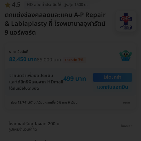
4.5
HD ออกค่าประเมินให้! สูงสุด 1500 บ.
ตกแต่งช่องคลอดและแคม A-P Repair
& Labiaplasty ที่ โรงพยาบาลจุฬารัตน์
9 แอร์พอร์ต
ราคาเริ่มต้นที่
82,450 บาท
85,000 บาท
ประหยัด 3%
จ่ายมัดจำเพื่อนัดประเมิน
ใส่ตะกร้า
499 บาท
และได้สิทธิพิเศษจาก HDmall
แชทกับแอดมิน
ได้คืนเมื่อไปตามนัด
ผ่อน 13,741.67 บ./เดือน ดอกเบี้ย 0% นาน 6 เดือน
ขยาย
โหลดแอปรับคูปองลด 200 บ.
โหลดเลย
คูปองมีจำนวนจำกัด