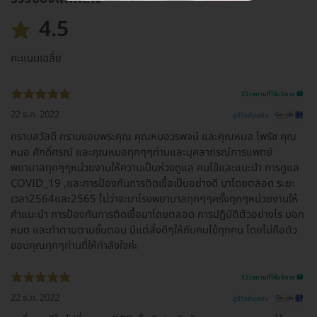
4.5
คะแนนเฉลี่ย
รีวิวสถานที่ให้บริการ 🏥
22 ธ.ค. 2022
ดูรีวิวต้นฉบับ
กราบสวัสดี กราบขอบพระคุณ คุณหมอวรพจน์ และคุณหมอ ไพรัช คุณ
หมอ ศักดิ์ศรณ์ และคุณหมอทุกๆๆท่านและบุคลากรณ์การแพทย์
พยาบาลทุกๆๆหน่วยงานให้ความเป็นห่วงดูแล คนไข้และแนะนำ การดูแล
COVID_19 ,และการป้องกันการติดเชื้อเป็นอย่างดี มาโดยตลอด ระยะ
เวลา2564และ2565 ไม่ว่าจะมาโรงพยาบาลทุกๆๆครั้งทุกๆหน่วยงานให้
คำแนะนำ การป้องกันการติดเชื้อมาโดยตลอด การปฏิบัติตัวอย่างไร บอก
หมด และทำตามตามขั้นตอน มีแต่สิ่งดีๆให้กับคนไข้ทุกคน โดยไม่ถือตัว
ขอบคุณทุกๆท่านที่ให้กำลังใจค่ะ
รีวิวสถานที่ให้บริการ 🏥
22 ธ.ค. 2022
ดูรีวิวต้นฉบับ