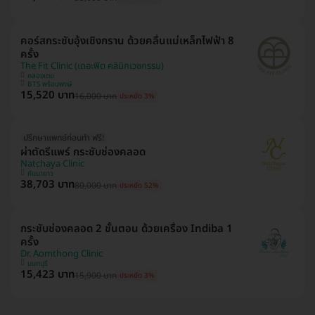
คอร์สกระชับอุ้งเชิงกราน ด้วยคลื่นแม่เหล็กไฟฟ้า 8
ครั้ง
The Fit Clinic (เดอะฟิต คลินิกเวชกรรม)
คลองเตย
BTS พร้อมพงษ์
15,520 บาท
16,000 บาท
ประหยัด 3%
ปรึกษาแพทย์ก่อนทำ ฟรี!
ผ่าตัดรีแพร์ กระชับช่องคลอด
Natchaya Clinic
คันนายาว
38,703 บาท
80,000 บาท
ประหยัด 52%
กระชับช่องคลอด 2 ขั้นตอน ด้วยเครื่อง Indiba 1
ครั้ง
Dr. Aomthong Clinic
นนทบุรี
15,423 บาท
15,900 บาท
ประหยัด 3%