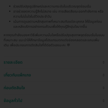
ช่วยปรับปรุงรูปลักษณ์และความกระชับในบริเวณจุดซ่อนเร้น
อาจช่วยลดความรู้สึกไม่สบาย เช่น การเสียดสีขณะออกกำลังกาย หรือ
ความไม่มั่นใจในชีวิตประจำวัน
เน้นการดูแลตามหลักสุขภาพที่เหมาะสมกับแต่ละบุคคล ให้ข้อมูลก่อน
และหลังบริการอย่างครบถ้วนเพื่อให้คุณรู้สึกอุ่นใจมากขึ้น
หากคุณกำลังมองหาวิธีเพิ่มความมั่นใจหรือปรับปรุงสุขภาพจุดซ่อนเร้นในแบบ
ที่เหมาะสม แนะนำให้ศึกษาข้อมูลโปรแกรมตกแต่งช่องคลอดและแคมเพิ่ม
เติม เพื่อประกอบการตัดสินใจที่ดีต่อตัวเองนะคะ 💬
รายละเอียด
เกี่ยวกับแพ็กเกจ
ก่อนตัดสินใจ
ข้อมูลทั่วไป