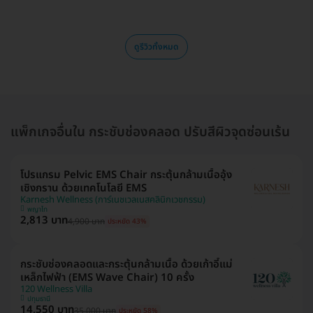
ดูรีวิวทั้งหมด
แพ็กเกจอื่นใน กระชับช่องคลอด ปรับสีผิวจุดซ่อนเร้น
โปรแกรม Pelvic EMS Chair กระตุ้นกล้ามเนื้ออุ้ง
เชิงกราน ด้วยเทคโนโลยี EMS
Karnesh Wellness (การ์เนชเวลเนสคลินิกเวชกรรม)
พญาไท
2,813 บาท
4,900 บาท
ประหยัด 43%
กระชับช่องคลอดและกระตุ้นกล้ามเนื้อ ด้วยเก้าอี้แม่
เหล็กไฟฟ้า (EMS Wave Chair) 10 ครั้ง
120 Wellness Villa
ปทุมธานี
14,550 บาท
35,000 บาท
ประหยัด 58%