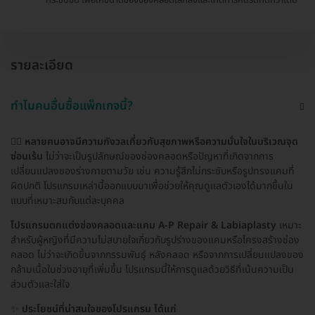
รายละเอียด
ทำไมคนอื่นซื้อแพ็กเกจนี้?
👩‍⚕️
หลายคนอาจมีความกังวลเกี่ยวกับสุขภาพหรือความมั่นใจในบริเวณจุด
ซ่อนเร้น
ไม่ว่าจะเป็นรูปลักษณ์ของช่องคลอดหรือปัญหาที่เกิดจากการ
เปลี่ยนแปลงของร่างกายตามวัย เช่น ความรู้สึกไม่กระชับหรือรูปทรงแคมที่
ผิดปกติ โปรแกรมเหล่านี้ออกแบบมาเพื่อช่วยให้คุณดูแลตัวเองได้มากขึ้นใน
แบบที่เหมาะสมกับแต่ละบุคคล
โปรแกรมตกแต่งช่องคลอดและแคม A-P Repair & Labiaplasty
เหมาะ
สำหรับผู้หญิงที่มีความไม่สบายใจเกี่ยวกับรูปร่างของแคมหรือโครงสร้างช่อง
คลอด ไม่ว่าจะเกิดขึ้นจากกรรมพันธุ์ หลังคลอด หรือจากการเปลี่ยนแปลงของ
กล้ามเนื้อในช่วงอายุที่เพิ่มขึ้น โปรแกรมนี้ให้การดูแลด้วยวิธีที่เน้นความเป็น
ส่วนตัวและใส่ใจ
✨
ประโยชน์ที่น่าสนใจของโปรแกรม ได้แก่