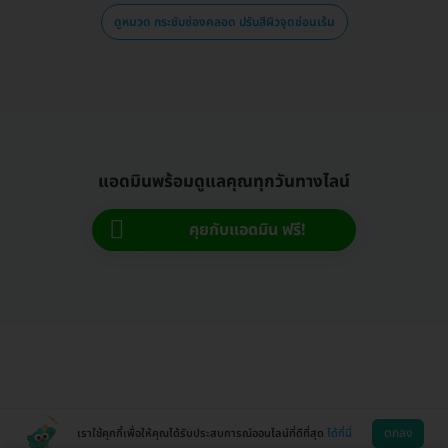
ดูหมวด กระชับช่องคลอด ปรับสีผิวจุดซ่อนเร้น
แอดมินพร้อมดูแลคุณทุกวันทางไลน์
คุยกับแอดมิน ฟรี!
ตกลง
เราใช้คุกกี้เพื่อให้คุณได้รับประสบการณ์ออนไลน์ที่ดีที่สุด
ได้ที่นี่