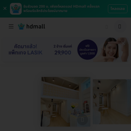
×
รับส่วนลด 200 บ. เพียงโหลดแอป HDmall ครั้งแรก
โหลดเลย
พร้อมรับสิทธิประโยชน์มากมาย