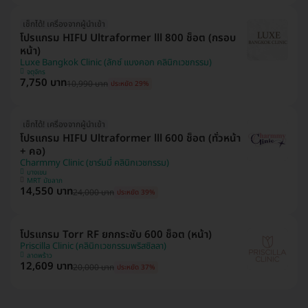
เช็กได้! เครื่องจากผู้นำเข้า
โปรแกรม HIFU Ultraformer lll 800 ช็อต (กรอบ
หน้า)
Luxe Bangkok Clinic (ลักซ์ แบงคอก คลินิกเวชกรรม)
จตุจักร
7,750 บาท
10,990 บาท
ประหยัด 29%
เช็กได้! เครื่องจากผู้นำเข้า
โปรแกรม HIFU Ultraformer lll 600 ช็อต (ทั่วหน้า
+ คอ)
Charmmy Clinic (ชาร์มมี่ คลินิกเวชกรรม)
บางเขน
MRT มัยลาภ
14,550 บาท
24,000 บาท
ประหยัด 39%
โปรแกรม Torr RF ยกกระชับ 600 ช็อต (หน้า)
Priscilla Clinic (คลินิกเวชกรรมพริสซิลลา)
ลาดพร้าว
12,609 บาท
20,000 บาท
ประหยัด 37%