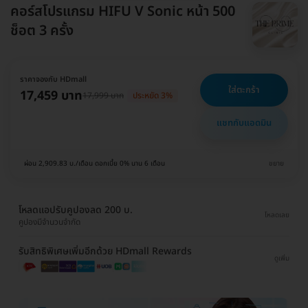
คอร์สโปรแกรม HIFU V Sonic หน้า 500
ช็อต 3 ครั้ง
ราคาจองกับ HDmall
ใส่ตะกร้า
17,459 บาท
17,999 บาท
ประหยัด 3%
แชทกับแอดมิน
ผ่อน 2,909.83 บ./เดือน ดอกเบี้ย 0% นาน 6 เดือน
ขยาย
โหลดแอปรับคูปองลด 200 บ.
โหลดเลย
คูปองมีจำนวนจำกัด
รับสิทธิพิเศษเพิ่มอีกด้วย HDmall Rewards
ดูเพิ่ม