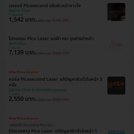
เลเซอร์ Picosecond ปรับผิวหน้าขาวใส
Matrix Clinic
คลองเตย
1,542 บาท
2,000 บาท
ประหยัด 23%
โปรแกรม Pico Laser ลดฝ้า กระ จุดด่างดำหน้า
Sirin Clinic
ประเวศ
7,139 บาท
8,999 บาท
ประหยัด 21%
คอร์ส Picosecond Laser แก้ปัญหาผิวทั่วใบหน้า 3
ครั้ง
Garitar Clinic (การิตาคลินิกเวชกรรม)
จตุจักร
2,550 บาท
5,600 บาท
ประหยัด 54%
คลินิกใช้ Discovery Pico Laser
Discovery Pico Laser แก้ปัญหาผิวทั่วใบหน้า 1