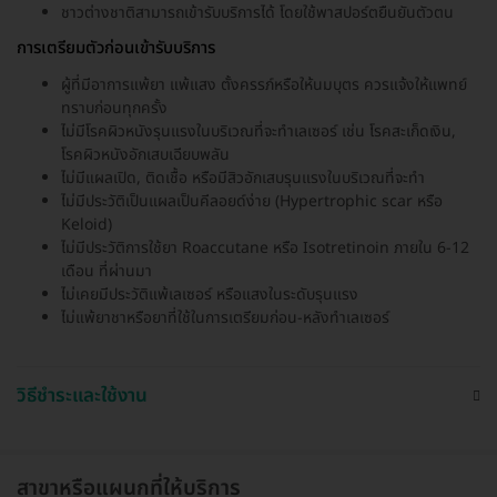
ชาวต่างชาติสามารถเข้ารับบริการได้ โดยใช้พาสปอร์ตยืนยันตัวตน
การเตรียมตัวก่อนเข้ารับบริการ
ผู้ที่มีอาการแพ้ยา แพ้แสง ตั้งครรภ์หรือให้นมบุตร ควรแจ้งให้แพทย์
ทราบก่อนทุกครั้ง
ไม่มีโรคผิวหนังรุนแรงในบริเวณที่จะทำเลเซอร์ เช่น โรคสะเก็ดเงิน,
โรคผิวหนังอักเสบเฉียบพลัน
ไม่มีแผลเปิด, ติดเชื้อ หรือมีสิวอักเสบรุนแรงในบริเวณที่จะทำ
ไม่มีประวัติเป็นแผลเป็นคีลอยด์ง่าย (Hypertrophic scar หรือ
Keloid)
ไม่มีประวัติการใช้ยา Roaccutane หรือ Isotretinoin ภายใน 6-12
เดือน ที่ผ่านมา
ไม่เคยมีประวัติแพ้เลเซอร์ หรือแสงในระดับรุนแรง
ไม่แพ้ยาชาหรือยาที่ใช้ในการเตรียมก่อน-หลังทำเลเซอร์
วิธีชำระและใช้งาน
สาขาหรือแผนกที่ให้บริการ