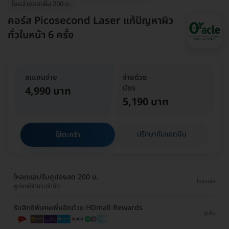
โอนจ่ายลดเพิ่ม 200 บ.
คอร์ส Picosecond Laser แก้ปัญหาผิว
ทั่วใบหน้า 6 ครั้ง
สเแกนจ่าย
จ่ายด้วย
บัตร
4,990 บาท
5,190 บาท
ปรึกษากับแอดมิน
ใส่ตะกร้า
โหลดแอปรับคูปองลด 200 บ.
โหลดเลย
คูปองมีจำนวนจำกัด
รับสิทธิพิเศษเพิ่มอีกด้วย HDmall Rewards
ดูเพิ่ม