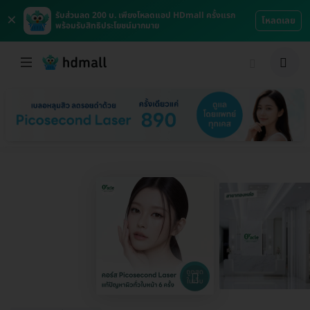
×
รับส่วนลด 200 บ. เพียงโหลดแอป HDmall ครั้งแรก
โหลดเลย
พร้อมรับสิทธิประโยชน์มากมาย