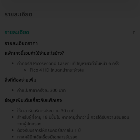
รายละเอียด
รายละเอียด
รายละเอียดราคา
แพ็กเกจนี้รวมค่าใช้จ่ายอะไรบ้าง?
ค่าคอร์ส Picosecond Laser แก้ปัญหาผิวทั่วใบหน้า 6 ครั้ง
Pico 4 HD โหมดหน้ากระจ่างใส
สิ่งที่ต้องจ่ายเพิ่ม
ค่าแปะยาชาครั้งละ 300 บาท
ข้อมูลเพิ่มเติมเกี่ยวกับแพ็กเกจ
ใช้เวลารับบริการประมาณ 30 นาที
สำหรับผู้ที่อายุ 18 ปีขึ้นไป หากอายุต่ำกว่านี้ ควรได้รับความยินยอม
จากผู้ปกครอง
ต้องรับบริการให้ครบคอร์สภายใน 1 ปี
ทางคลินิกใช้เครื่องมีเอกสารรับรอง