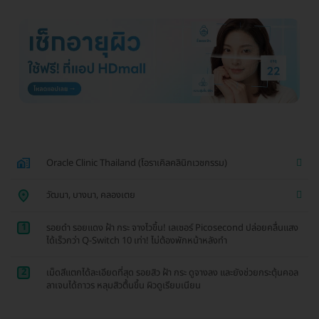
Oracle Clinic Thailand (โอราเคิลคลินิกเวชกรรม)
วัฒนา, บางนา, คลองเตย
1
รอยดำ รอยแดง ฝ้า กระ จางไวขึ้น! เลเซอร์ Picosecond ปล่อยคลื่นแสง
ได้เร็วกว่า Q-Switch 10 เท่า! ไม่ต้องพักหน้าหลังทำ
2
เม็ดสีแตกได้ละเอียดที่สุด รอยสิว ฝ้า กระ ดูจางลง และยังช่วยกระตุ้นคอล
ลาเจนได้ถาวร หลุมสิวตื้นขึ้น ผิวดูเรียบเนียน