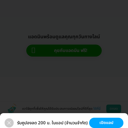
แอดมินพร้อมดูแลคุณทุกวันทางไลน์
คุยกับแอดมิน ฟรี!
ตกลง
เราใช้คุกกี้เพื่อให้คุณได้รับประสบการณ์ออนไลน์ที่ดีที่สุด
ได้ที่นี่
รับคูปองลด 200 บ. ในแอป (จำนวนจำกัด)
เปิดแอป