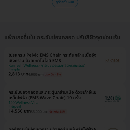
ดูรีวิวทั้งหมด
แพ็กเกจอื่นใน กระชับช่องคลอด ปรับสีผิวจุดซ่อนเร้น
โปรแกรม Pelvic EMS Chair กระตุ้นกล้ามเนื้ออุ้ง
เชิงกราน ด้วยเทคโนโลยี EMS
Karnesh Wellness (การ์เนชเวลเนสคลินิกเวชกรรม)
พญาไท
2,813 บาท
4,900 บาท
ประหยัด 43%
กระชับช่องคลอดและกระตุ้นกล้ามเนื้อ ด้วยเก้าอี้แม่
เหล็กไฟฟ้า (EMS Wave Chair) 10 ครั้ง
120 Wellness Villa
ปทุมธานี
14,550 บาท
35,000 บาท
ประหยัด 58%
คอร์สกระชับอุ้งเชิงกราน ด้วยคลื่นแม่เหล็กไฟฟ้า 8