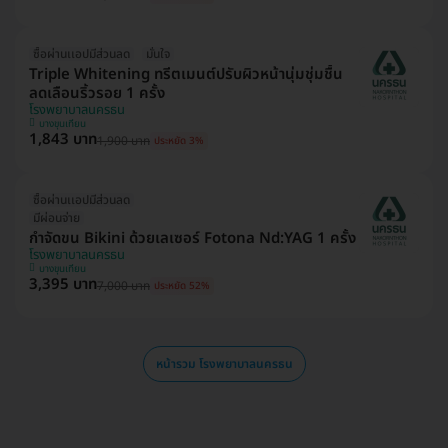
ซื้อผ่านเเอปมีส่วนลด
มั่นใจ
Triple Whitening ทรีตเมนต์ปรับผิวหน้านุ่มชุ่มชื้น
ลดเลือนริ้วรอย 1 ครั้ง
โรงพยาบาลนครธน
บางขุนเทียน
1,843 บาท
1,900 บาท
ประหยัด 3%
ซื้อผ่านเเอปมีส่วนลด
มีผ่อนจ่าย
กำจัดขน Bikini ด้วยเลเซอร์ Fotona Nd:YAG 1 ครั้ง
โรงพยาบาลนครธน
บางขุนเทียน
3,395 บาท
7,000 บาท
ประหยัด 52%
หน้ารวม โรงพยาบาลนครธน