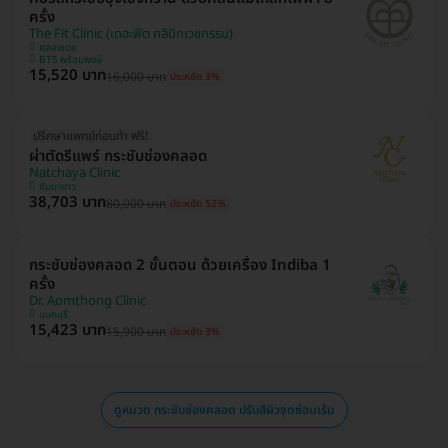
ครั้ง
The Fit Clinic (เดอะฟิต คลินิกเวชกรรม)
คลองเตย
BTS พร้อมพงษ์
15,520 บาท
16,000 บาท
ประหยัด 3%
ปรึกษาแพทย์ก่อนทำ ฟรี!
ผ่าตัดรีแพร์ กระชับช่องคลอด
Natchaya Clinic
คันนายาว
38,703 บาท
80,000 บาท
ประหยัด 52%
กระชับช่องคลอด 2 ขั้นตอน ด้วยเครื่อง Indiba 1
ครั้ง
Dr. Aomthong Clinic
นนทบุรี
15,423 บาท
15,900 บาท
ประหยัด 3%
ดูหมวด กระชับช่องคลอด ปรับสีผิวจุดซ่อนเร้น