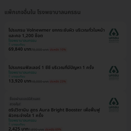
แพ็กเกจอื่นใน โรงพยาบาลนครธน
โปรแกรม Volnewmer ยกกระชับผิว บริเวณทั่วใบหน้า
และคอ 1,200 ช็อต
โรงพยาบาลนครธน
บางขุนเทียน
69,840 บาท
78,000 บาท
ประหยัด 10%
โปรแกรมฟิลเลอร์ 1 ซีซี บริเวณที่มีปัญหา 1 ครั้ง
โรงพยาบาลนครธน
บางขุนเทียน
13,920 บาท
18,000 บาท
ประหยัด 23%
ซื้ออผ่านเเอปมีส่วนลด
สวยคุ้ม!
ดริปวิตามิน สูตร Aura Bright Booster เพื่อฟื้นฟู
ผิวกระจ่างใส 1 ครั้ง
โรงพยาบาลนครธน
บางขุนเทียน
2,425 บาท
7,890 บาท
ประหยัด 69%