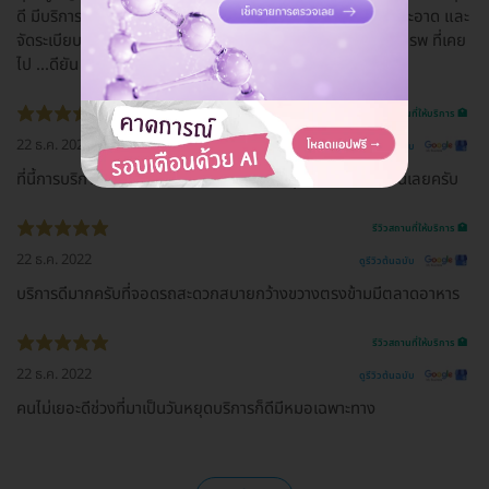
ดี มีบริการเดินส่งทุกจุดเลย เราไปคนเดียว ไม่หลง ไม่ งง เลย สะอาด และ
จัดระเบียบดี ชอบอ่ะ ชอบเลย บรรยากาศ แตกต่างจาก หลายๆ รพ ที่เคย
ไป ...ดียัน รปภ น่ารักมาก
รีวิวสถานที่ให้บริการ 🏥
22 ธ.ค. 2022
ดูรีวิวต้นฉบับ
ที่นี้การบริการดีมากกกครับ.ถ้ามีปัญหาเรื่องสุขภาพท่านเชิญที่นี้เลยครับ
รีวิวสถานที่ให้บริการ 🏥
22 ธ.ค. 2022
ดูรีวิวต้นฉบับ
บริการดีมากครับที่จอดรถสะดวกสบายกว้างขวางตรงข้ามมีตลาดอาหาร
รีวิวสถานที่ให้บริการ 🏥
22 ธ.ค. 2022
ดูรีวิวต้นฉบับ
คนไม่เยอะดีช่วงที่มาเป็นวันหยุดบริการก็ดีมีหมอเฉพาะทาง