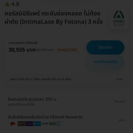
4.8
คอร์สมินิรีแพร์ กระชับช่องคลอด ไม่ต้อง
ผ่าตัด (IntimaLase By Fotona) 3 ครั้ง
ราคาจองกับ HDmall
ใส่ตะกร้า
30,555 บาท
65,700 บาท
ประหยัด 53%
แชทกับแอดมิน
ผ่อน 5,092.50 บ./เดือน ดอกเบี้ย 0% นาน 6 เดือน
ขยาย
โหลดแอปรับคูปองลด 200 บ.
โหลดเลย
คูปองมีจำนวนจำกัด
รับสิทธิพิเศษเพิ่มอีกด้วย HDmall Rewards
ดูเพิ่ม