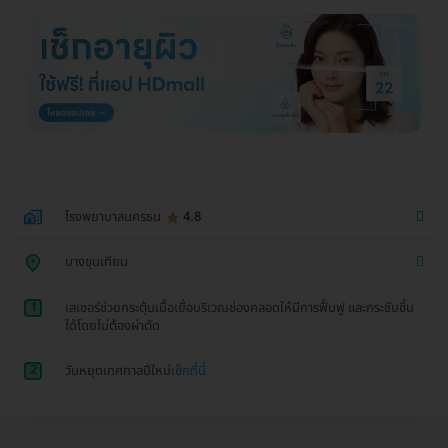
โรงพยาบาลนครธน
4.8
บางขุนเทียน
1
เลเซอร์ช่วยกระตุ้นเนื้อเยื่อบริเวณช่องคลอดให้มีการฟื้นฟู และกระชับขึ้น
ได้โดยไม่ต้องผ่าตัด
2
วันหยุดเทศกาลปีใหม่
เช็กที่นี่