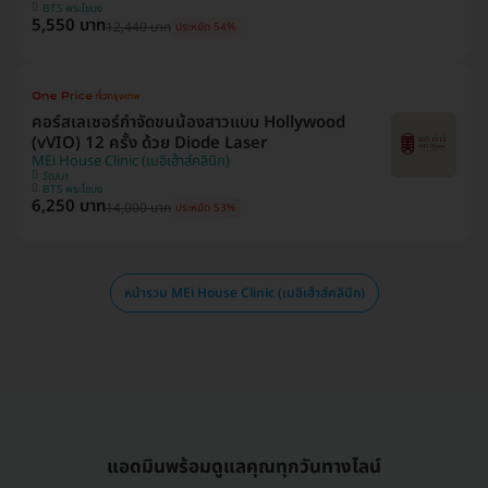
BTS พระโขนง
5,550 บาท
12,440 บาท
ประหยัด 54%
คอร์สเลเซอร์กำจัดขนน้องสาวแบบ Hollywood
(vVIO) 12 ครั้ง ด้วย Diode Laser
MEi House Clinic (เมอิเฮ้าส์คลินิก)
วัฒนา
BTS พระโขนง
6,250 บาท
14,000 บาท
ประหยัด 53%
หน้ารวม MEi House Clinic (เมอิเฮ้าส์คลินิก)
แอดมินพร้อมดูแลคุณทุกวันทางไลน์