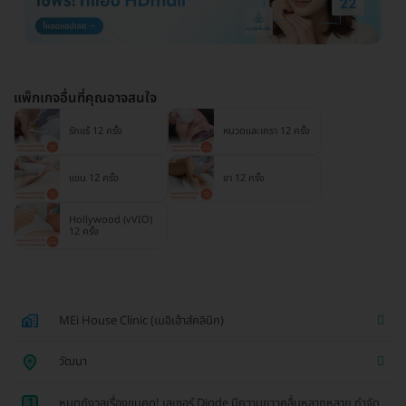
แพ็กเกจอื่นที่คุณอาจสนใจ
รักแร้ 12 ครั้ง
หนวดและเครา 12 ครั้ง
แขน 12 ครั้ง
ขา 12 ครั้ง
Hollywood (vVIO)
12 ครั้ง
MEi House Clinic (เมอิเฮ้าส์คลินิก)
วัฒนา
1
หมดกังวลเรื่องขนคุด! เลเซอร์ Diode มีความยาวคลื่นหลากหลาย กำจัด