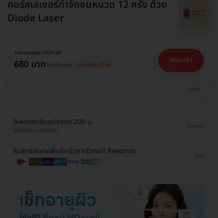
คอร์สเลเซอร์กำจัดขนหนวด 12 ครั้ง ด้วย
Diode Laser
ราคาจองกับ HDmall
ใส่ตะกร้า
680 บาท
1,500 บาท
ประหยัด 55%
ขยาย
โหลดแอปรับคูปองลด 200 บ.
โหลดเลย
คูปองมีจำนวนจำกัด
รับสิทธิพิเศษเพิ่มอีกด้วย HDmall Rewards
ดูเพิ่ม