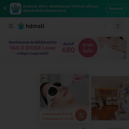
×
รับส่วนลด 200 บ. เพียงโหลดแอป HDmall ครั้งแรก
โหลดเลย
พร้อมรับสิทธิประโยชน์มากมาย