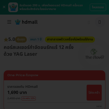
×
รับส่วนลด 200 บ. เพียงโหลดแอป HDmall ครั้งแรก
โหลดเลย
พร้อมรับสิทธิประโยชน์มากมาย
5.0
คุ้มสุด
เหมา 1 ปี
สาขาลาดพร้าวเครื่องไม่พร้อมใช้งาน
คอร์สเลเซอร์กำจัดขนรักแร้ 12 ครั้ง
ด้วย YAG Laser
ราคาจองกับ HDmall
1,690 บาท
ใส่ตะกร้า
2,490 บาท
ประหยัด 32%
ขยาย