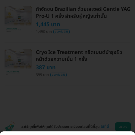
กำจัดขน Brazilian ด้วยเลเซอร์ Gentle YAG
Pro-U 1 ครั้ง สำหรับผู้หญิงเท่านั้น
1,445 บาท
1,490 บาท
ประหยัด 3%
Cryo Ice Treatment ทรีตเมนต์บำรุงผิว
หน้าด้วยความเย็น 1 ครั้ง
387 บาท
399 บาท
ประหยัด 3%
เราใช้คุกกี้เพื่อให้คุณได้รับประสบการณ์ออนไลน์ที่ดีที่สุด
ได้ที่นี่
ตกลง