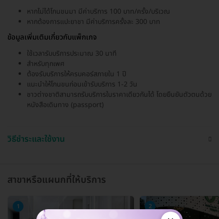
หากไม่ได้โกนขนมา มีค่าบริการ 100 บาท/ครั้ง/บริเวณ
หากต้องการแปะยาชา มีค่าบริการครั้งละ 300 บาท
ข้อมูลเพิ่มเติมเกี่ยวกับแพ็กเกจ
ใช้เวลารับบริการประมาณ 30 นาที
สำหรับทุกเพศ
ต้องรับบริการให้ครบคอร์สภายใน 1 ปี
แนะนำให้โกนขนก่อนเข้ารับบริการ 1-2 วัน
ชาวต่างชาติสามารถรับบริการในราคาเดียวกันได้ โดยยืนยันตัวตนด้วย
หนังสือเดินทาง (passport)
วิธีชำระและใช้งาน
สาขาหรือแผนกที่ให้บริการ
1
2