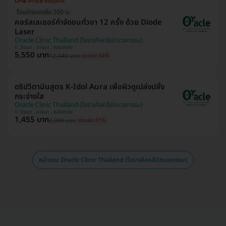
โอนจ่ายลดเพิ่ม 200 บ.
คอร์สเลเซอร์กำจัดขนทั่วขา 12 ครั้ง ด้วย Diode
Laser
Oracle Clinic Thailand (โอราเคิลคลินิกเวชกรรม)
วัฒนา , บางนา , คลองเตย
5,550 บาท
12,440 บาท
ประหยัด 54%
ดริปวิตามินสูตร K-Idol Aura เพื่อผิวดูเปล่งปลั่ง
กระจ่างใส
Oracle Clinic Thailand (โอราเคิลคลินิกเวชกรรม)
วัฒนา , บางนา , คลองเตย
1,455 บาท
2,999 บาท
ประหยัด 51%
หน้ารวม Oracle Clinic Thailand (โอราเคิลคลินิกเวชกรรม)