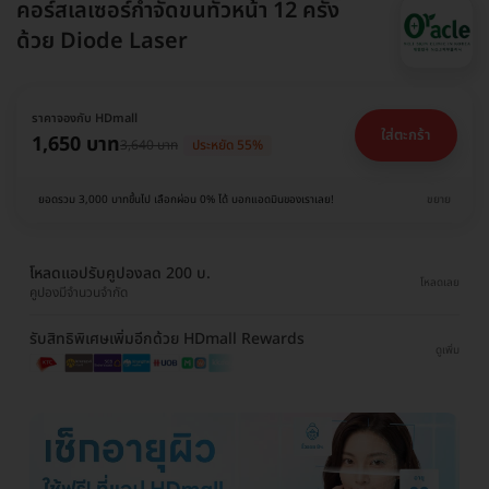
คอร์สเลเซอร์กำจัดขนทั่วหน้า 12 ครั้ง
ด้วย Diode Laser
ราคาจองกับ HDmall
ใส่ตะกร้า
1,650 บาท
3,640 บาท
ประหยัด 55%
ยอดรวม 3,000 บาทขึ้นไป เลือกผ่อน 0% ได้ บอกแอดมินของเราเลย!
ขยาย
โหลดแอปรับคูปองลด 200 บ.
โหลดเลย
คูปองมีจำนวนจำกัด
รับสิทธิพิเศษเพิ่มอีกด้วย HDmall Rewards
ดูเพิ่ม