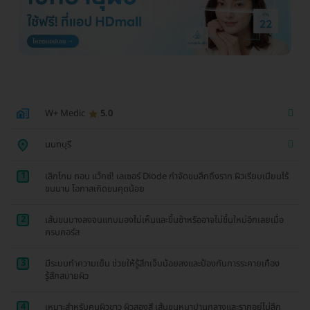
W+ Medic
5.0
นนทบุรี
1
เลิกโกน ถอน แว็กซ์! เลเซอร์ Diode กำจัดขนลึกถึงราก ผิวเรียบเนียนไร้
ขนนาน โอกาสเกิดขนคุดน้อย
2
เส้นขนบางลงจนแทบมองไม่เห็นและขึ้นช้าหรืออาจไม่ขึ้นใหม่อีกเลยเมื่อ
ครบคอร์ส
3
มีระบบทำความเย็น ช่วยให้รู้สึกเจ็บน้อยลงและป้องกันการระคายเคือง
รู้สึกสบายผิว
4
เหมาะสำหรับคนผิวขาว ผิวสองสี เส้นขนหนาปานกลางและรากอยู่ไม่ลึก