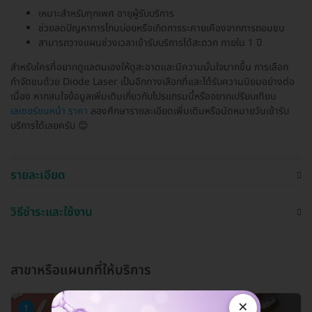
เหมาะสำหรับทุกเพศ อายุผู้รับบริการ
ช่วยลดปัญหาการโกนบ่อยหรือเกิดการระคายเคืองจากการถอนขน
สามารถวางแผนช่วงเวลาเข้ารับบริการได้สะดวก ภายใน 1 ปี
สำหรับใครที่อยากดูแลตนเองให้ดูสะอาดและมีความมั่นใจมากขึ้น การเลือก
กำจัดขนด้วย Diode Laser เป็นอีกทางเลือกที่และได้รับความนิยมอย่างต่อ
เนื่อง หากสนใจข้อมูลเพิ่มเติมเกี่ยวกับโปรแกรมนี้หรืออยากเปรียบเทียบ
เลเซอร์ขนหน้า ราคา
ลองศึกษารายละเอียดเพิ่มเติมหรือนัดหมายวันเข้ารับ
บริการได้เลยครับ 😊
รายละเอียด
วิธีชำระและใช้งาน
สาขาหรือแผนกที่ให้บริการ
×
1