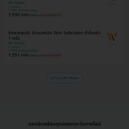
W+ Medic
นนทบุรี
MRT สามแยกบางใหญ่
1,930 บาท
9,999 บาท
ประหยัด 81%
รักษาหลุมสิว ด้วยเทคนิค Skin Subcision ทั่วใบหน้า
1 ครั้ง
W+ Medic
นนทบุรี
MRT สามแยกบางใหญ่
1,551 บาท
5,000 บาท
ประหยัด 69%
หน้ารวม W+ Medic
แอดมินพร้อมดูแลคุณทุกวันทางไลน์