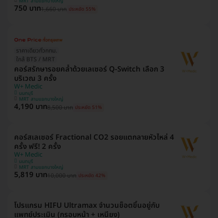
MRT สามแยกบางใหญ่
750 บาท
1,660 บาท
ประหยัด 55%
ราคาเดียวทั่วกทม.
ใกล้ BTS / MRT
คอร์สรักษารอยคล้ำด้วยเลเซอร์ Q-Switch เลือก 3
บริเวณ 3 ครั้ง
W+ Medic
นนทบุรี
MRT สามแยกบางใหญ่
4,190 บาท
8,500 บาท
ประหยัด 51%
คอร์สเลเซอร์ Fractional CO2 รอยแตกลายหัวไหล่ 4
ครั้ง ฟรี! 2 ครั้ง
W+ Medic
นนทบุรี
MRT สามแยกบางใหญ่
5,819 บาท
10,000 บาท
ประหยัด 42%
โปรแกรม HIFU Ultramax จำนวนช็อตขึ้นอยู่กับ
แพทย์ประเมิน (กรอบหน้า + เหนียง)