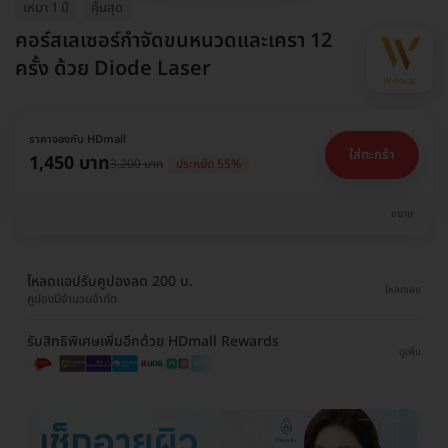
เหมา 1 ปี
คุ้มสุด
คอร์สเลเซอร์กำจัดขนหนวดและเครา 12
ครั้ง ด้วย Diode Laser
ราคาจองกับ HDmall
ใส่ตะกร้า
1,450 บาท
3,200 บาท
ประหยัด 55%
ขยาย
โหลดแอปรับคูปองลด 200 บ.
โหลดเลย
คูปองมีจำนวนจำกัด
รับสิทธิพิเศษเพิ่มอีกด้วย HDmall Rewards
ดูเพิ่ม