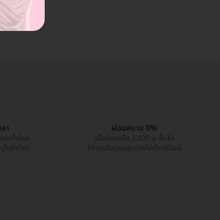
วลา
ผ่อนสบาย 0%
แห่งทั่วไทย
เมื่อมียอดซื้อ 3,000 บ. ขึ้นไป
่ในที่เดียว
ให้คุณเริ่มดูแลสุขภาพได้ตั้งแต่วันนี้