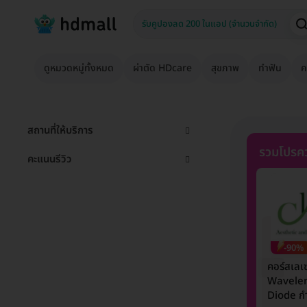
ดูหมวดหมู่ทั้งหมด
ผ่าตัด HDcare
สุขภาพ
ทำฟัน
ค
สถานที่ให้บริการ
รวมโปรคว
คะแนนรีวิว
-90%
คอร์สเลเ
Wavele
Diode กำ