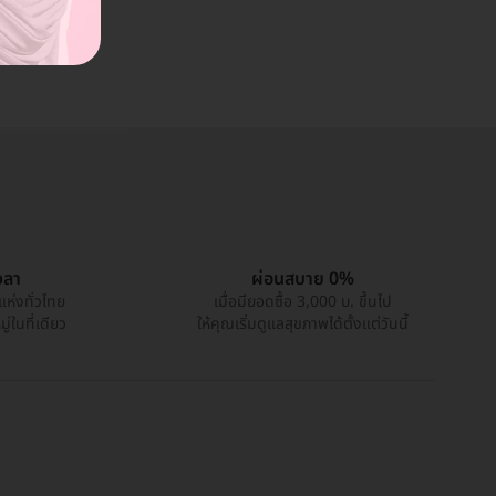
วลา
ผ่อนสบาย 0%
แห่งทั่วไทย
เมื่อมียอดซื้อ 3,000 บ. ขึ้นไป
่ในที่เดียว
ให้คุณเริ่มดูแลสุขภาพได้ตั้งแต่วันนี้