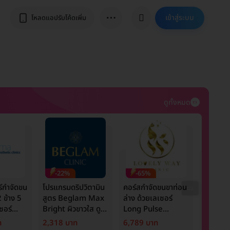
⋯
เข้าสู่ระบบ
โหลดแอปรับโค้ดเพิ่ม
ดูทั้งหมด
-22%
-65%
-5%
์กำจัดขน
โปรแกรมดริปวิตามิน
คอร์สกำจัดขนขาท่อน
รักษารอ
 ข้าง 5
สูตร Beglam Max
ล่าง ด้วยเลเซอร์
หลังจาก
เซอร์
Bright ผิวขาวใส ดูมี
Long Pulse
ขนาดไม่เ
 Next
ออร่า
Nd:YAG 12 ครั้ง
ด้วยเลเซ
ท
2,318 บาท
6,789 บาท
950 บา