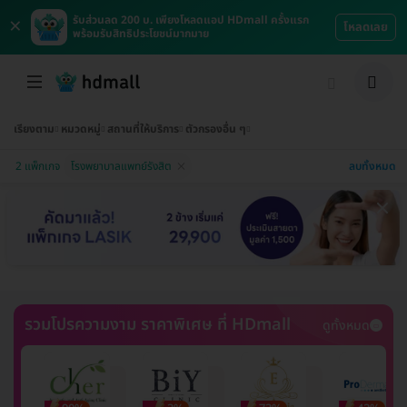
×
รับส่วนลด 200 บ. เพียงโหลดแอป HDmall ครั้งแรก
โหลดเลย
พร้อมรับสิทธิประโยชน์มากมาย
เรียงตาม
หมวดหมู่
สถานที่ให้บริการ
ตัวกรองอื่น ๆ
ลบทั้งหมด
2 แพ็กเกจ
โรงพยาบาลแพทย์รังสิต
รวมโปรความงาม ราคาพิเศษ ที่ HDmall
ดูทั้งหมด