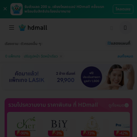
×
รับส่วนลด 200 บ. เพียงโหลดแอป HDmall ครั้งแรก
โหลดเลย
พร้อมรับสิทธิประโยชน์มากมาย
แสดงแผนที่
เรียงตาม
ตัวกรองอื่น ๆ
ลบทั้งหมด
0 แพ็กเกจ
ปรับรูปหน้า ฉีดหน้าเรียว
รวมโปรความงาม ราคาพิเศษ ที่ HDmall
ดูทั้งหมด
-90%
-3%
-73%
-42%