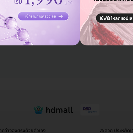
ดูรีวิวทั้งหมด
ูกกว่าจองตรงด้วยตัวเอง
สะดวก ประหยัดเ