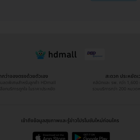
ูกกว่าจองตรงด้วยตัวเอง
สะดวก ประหยัดเ
วนลดพิเศษสำหรับลูกค้า HDmall
คลินิกและ รพ. กว่า 1,600 
เลือกบริการถูกใจ ในราคาประหยัด
รวมบริการกว่า 200 หมวดหมู
เข้าถึงข้อมูลสุขภาพและรู้ข่าวโปรโมชันใหม่ก่อนใคร