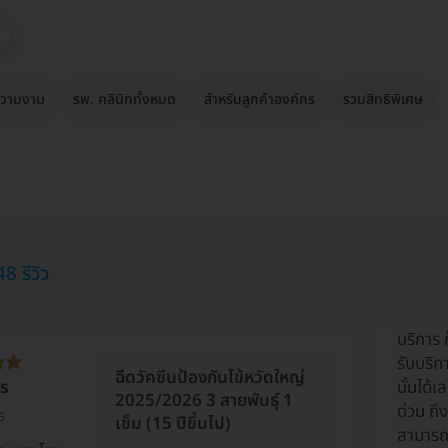
วามงาม
รพ. คลินิกทั้งหมด
สำหรับลูกค้าองค์กร
รวมสิทธิพิเศษ
8 รีวิว
บริการ 
รับบริก
ฉีดวัคซีนป้องกันไข้หวัดใหญ่
าร
นั้นได้
2025/2026 3 สายพันธุ์ 1
ด่วน ถึง รพ. ก็
5
เข็ม (15 ปีขึ้นไป)
สามาร