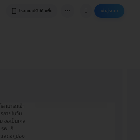
⋯
เข้าสู่ระบบ
โหลดแอปรับโค้ดเพิ่ม
ก็สามารถเข้า
ารภายในวัน
เลย ขอเป็นเคส
ถแสดงคูปอง