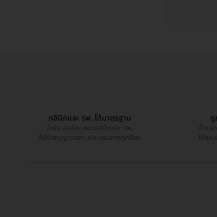
คลินิกและ รพ. ได้มาตรฐาน
ถ
มั่นใจ เราคัดเฉพาะคลินิกและ รพ.
ด้วยส่
ที่มีใบอนุญาตสถานประกอบการถูกต้อง
ให้คุณ