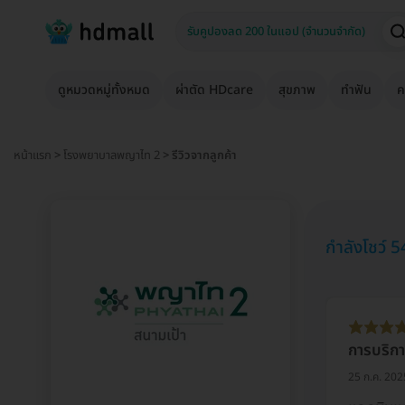
ดูหมวดหมู่ทั้งหมด
ผ่าตัด HDcare
สุขภาพ
ทำฟัน
ค
หน้าแรก
>
โรงพยาบาลพญาไท 2
> รีวิวจากลูกค้า
กำลังโชว์ 54
การบริก
25 ก.ค. 202