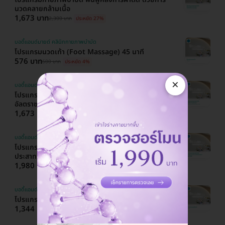
นวดคลายกล้ามเนื้อ
1,673 บาท
2,300 บาท
ประหยัด 27%
บอดี้แอนด์มายด์ คลินิกกายภาพบำบัด
โปรแกรมนวดเท้า (Foot Massage) 45 นาที
576 บาท
600 บาท
ประหยัด 4%
×
บอดี้แอนด์มายด์ คลินิกกายภาพบำบัด
โปรแกรมกายภาพบำบัด ฟื้นฟูอาการปวดเข่า ด้วย
อัลตราซาวด์/High Power Laser
1,673 บาท
2,300 บาท
ประหยัด 27%
บอดี้แอนด์มายด์ คลินิกกายภาพบำบัด
โปรแกรมกายภาพบำบัด ฟื้นฟูอาการชาจากเส้น
ประสาท ด้วย PMS
1,980 บาท
3,200 บาท
ประหยัด 38%
บอดี้แอนด์มายด์ คลินิกกายภาพบำบัด
โปรแกรมนวดอโรม่า (Aroma Massage) 60 นาที
1,344 บาท
1,400 บาท
ประหยัด 4%