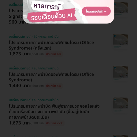
บอดี้แอนด์มายด์ คลินิกกายภาพบำบัด
โปรแกรมนวด คอ บ่า ไหล่ ศีรษะ (Body & Mind
Signature Relief) 60 นาที
960 บาท
1,000 บาท
ประหยัด 4%
บอดี้แอนด์มายด์ คลินิกกายภาพบำบัด
โปรแกรมกายภาพบำบัดออฟฟิศซินโดรม (Office
Syndrome) (ครั้งแรก)
1,873 บาท
1,950 บาท
ประหยัด 4%
บอดี้แอนด์มายด์ คลินิกกายภาพบำบัด
โปรแกรมกายภาพบำบัดออฟฟิศซินโดรม (Office
Syndrome)
1,440 บาท
1,500 บาท
ประหยัด 4%
บอดี้แอนด์มายด์ คลินิกกายภาพบำบัด
โปรแกรมกายภาพบำบัด ฟื้นฟูอาการปวดคอหรือหลัง
ด้วยเครื่องมือทางกายภาพบำบัด (ขึ้นอยู่กับนัก
กายภาพบำบัดประเมิน)
1,673 บาท
2,300 บาท
ประหยัด 27%