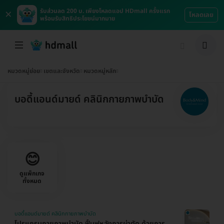
×
รับส่วนลด 200 บ. เพียงโหลดแอป HDmall ครั้งแรก
โหลดเลย
พร้อมรับสิทธิประโยชน์มากมาย
หมวดหมู่ย่อย
เขตและจังหวัด
หมวดหมู่หลัก
บอดี้แอนด์มายด์ คลินิกกายภาพบำบัด
😊
ดูแพ็กเกจ
ทั้งหมด
บอดี้แอนด์มายด์ คลินิกกายภาพบำบัด
โปรแกรมกายภาพบำบัด ฟื้นฟูหลังการผ่าตัด ด้วยการ