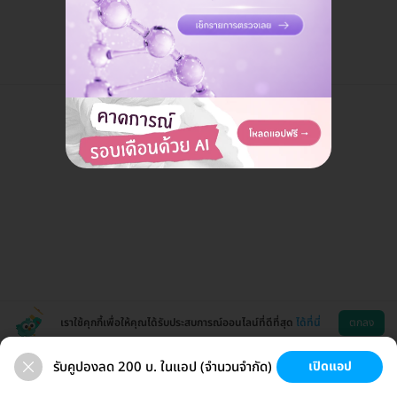
คุยกับแอดมิน ฟรี!
เราใช้คุกกี้เพื่อให้คุณได้รับประสบการณ์ออนไลน์ที่ดีที่สุด
ได้ที่นี่
ตกลง
รับคูปองลด 200 บ. ในแอป (จำนวนจำกัด)
เปิดแอป
สุขภาพ
ทำฟัน
ความงาม
ผ่าตัด
ช่วยเหลือ
โหลดแอพ