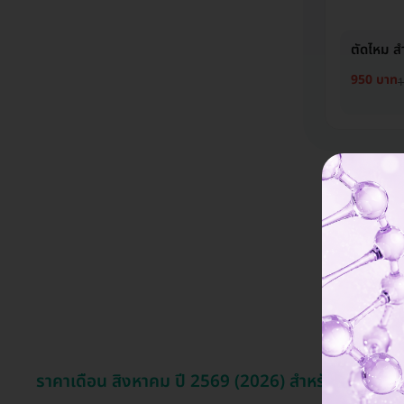
ตัดไหม ส
950 บาท
1
ราคาเดือน สิงหาคม ปี 2569 (2026) สำหรับ แก้ตาสอง