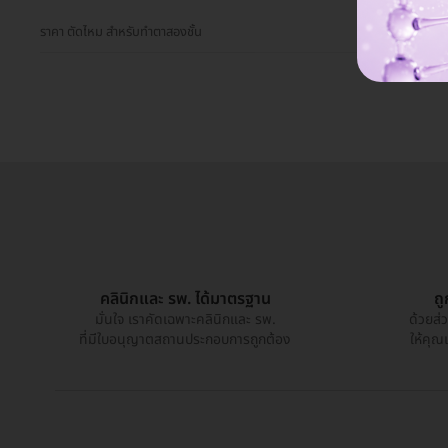
ราคา ตัดไหม สำหรับทำตาสองชั้น
คลินิกและ รพ. ได้มาตรฐาน
ถ
มั่นใจ เราคัดเฉพาะคลินิกและ รพ.
ด้วยส่
ที่มีใบอนุญาตสถานประกอบการถูกต้อง
ให้คุณ