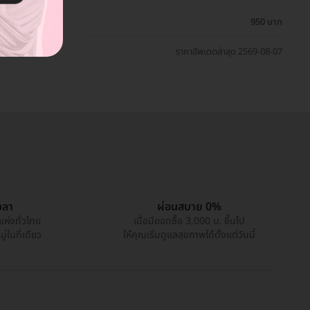
950 บาท
ราคาอัพเดตล่าสุด 2569-08-07
วลา
ผ่อนสบาย 0%
แห่งทั่วไทย
เมื่อมียอดซื้อ 3,000 บ. ขึ้นไป
่ในที่เดียว
ให้คุณเริ่มดูแลสุขภาพได้ตั้งแต่วันนี้