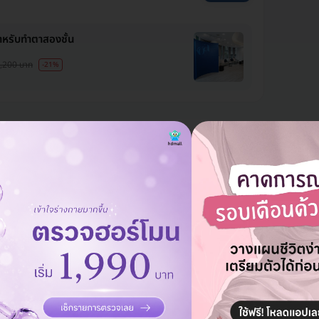
ำหรับทำตาสองชั้น
,200 บาท
-21%
แอดมินพร้อมดูแลคุณทุกวันทางไลน์
คุยกับแอดมิน ฟรี!
ชั้น