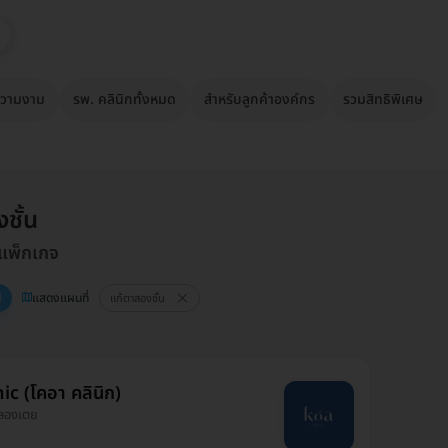
วามงาม
รพ. คลินิกทั้งหมด
สำหรับลูกค้าองค์กร
รวมสิทธิพิเศษ
ชั้น
 แพ็กเกจ
แสดงแผนที่
แก้ตาสองชั้น
ic (โคอา คลินิก)
 คลองเตย