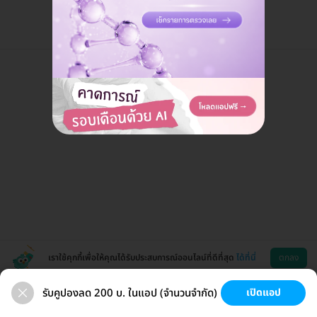
เราใช้คุกกี้เพื่อให้คุณได้รับประสบการณ์ออนไลน์ที่ดีที่สุด
ได้ที่นี่
ตกลง
รับคูปองลด 200 บ. ในแอป (จำนวนจำกัด)
เปิดแอป
สุขภาพ
ทำฟัน
ความงาม
ผ่าตัด
ช่วยเหลือ
โหลดแอพ