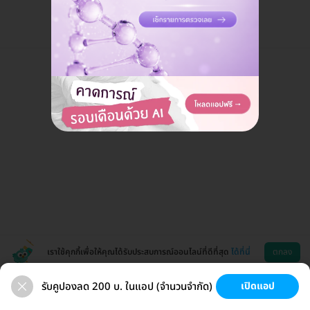
เราใช้คุกกี้เพื่อให้คุณได้รับประสบการณ์ออนไลน์ที่ดีที่สุด
ได้ที่นี่
ตกลง
รับคูปองลด 200 บ. ในแอป (จำนวนจำกัด)
เปิดแอป
สุขภาพ
ทำฟัน
ความงาม
ผ่าตัด
ช่วยเหลือ
โหลดแอพ