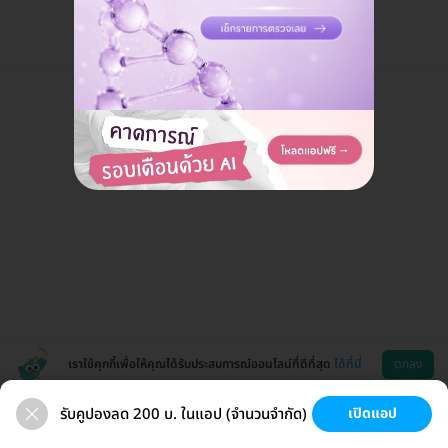
เราใช้คุกกี้เพื่อให้คุณได้รับประสบการณ์ออนไลน์ที่ดีที่สุด
ได้ที่นี่
ตกลง
รับคูปองลด 200 บ. ในแอป (จำนวนจำกัด)
เปิดแอป
สุขภาพ
ทำฟัน
ความงาม
ผ่าตัด
ช่วยเหลือ
โหลดแอพ