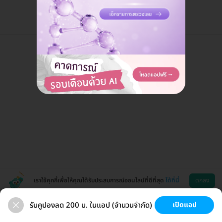
เราใช้คุกกี้เพื่อให้คุณได้รับประสบการณ์ออนไลน์ที่ดีที่สุด
ได้ที่นี่
ตกลง
รับคูปองลด 200 บ. ในแอป (จำนวนจำกัด)
เปิดแอป
สุขภาพ
ทำฟัน
ความงาม
ผ่าตัด
ช่วยเหลือ
โหลดแอพ