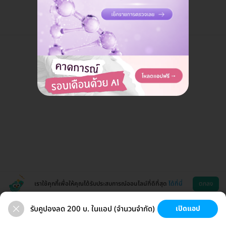
เราใช้คุกกี้เพื่อให้คุณได้รับประสบการณ์ออนไลน์ที่ดีที่สุด
ได้ที่นี่
ตกลง
รับคูปองลด 200 บ. ในแอป (จำนวนจำกัด)
เปิดแอป
สุขภาพ
ทำฟัน
ความงาม
ผ่าตัด
ช่วยเหลือ
โหลดแอพ