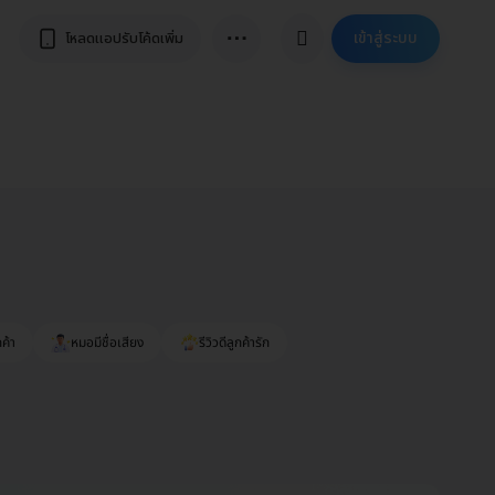
⋯
เข้าสู่ระบบ
โหลดแอปรับโค้ดเพิ่ม
ค้า
หมอมีชื่อเสียง
รีวิวดีลูกค้ารัก