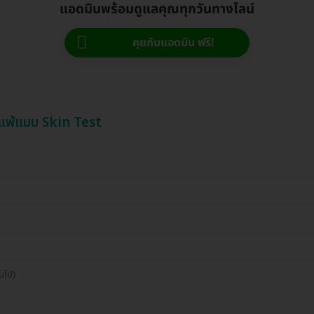
แอดมินพร้อมดูแลคุณทุกวันทางไลน์
คุยกับแอดมิน ฟรี!
ิแพ้แบบ Skin Test
นไป)