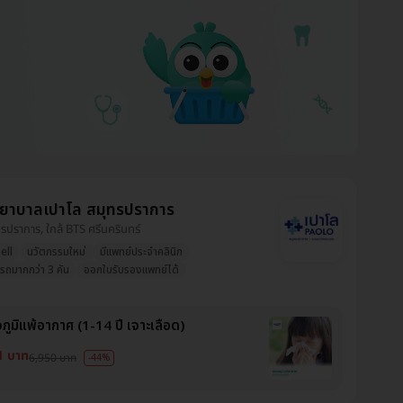
ยาบาลเปาโล สมุทรปราการ
ุทรปราการ, ใกล้ BTS ศรีนครินทร์
ell
นวัตกรรมใหม่
มีแพทย์ประจำคลินิก
ดรถมากกว่า 3 คัน
ออกใบรับรองแพทย์ได้
ภูมิแพ้อากาศ (1-14 ปี เจาะเลือด)
1 บาท
6,950 บาท
-44%