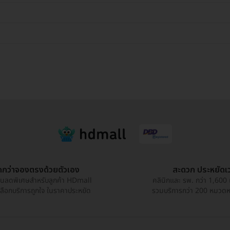
กกว่าจองตรงด้วยตัวเอง
สะดวก ประหยัดเ
วนลดพิเศษสำหรับลูกค้า HDmall
คลินิกและ รพ. กว่า 1,600 
เลือกบริการถูกใจ ในราคาประหยัด
รวมบริการกว่า 200 หมวดหมู