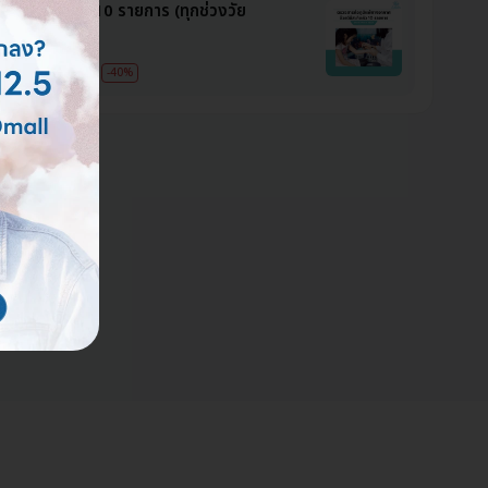
ภูมิแพ้อากาศ 10 รายการ (ทุกช่วงวัย
ดผิวหนัง)
8 บาท
3,600 บาท
-40%