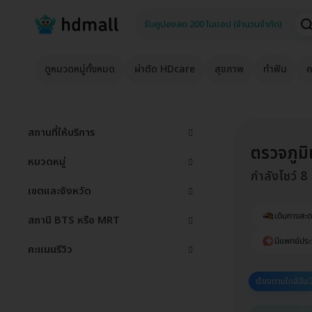
ดูหมวดหมู่ทั้งหมด
ผ่าตัด HDcare
สุขภาพ
ทำฟัน
ค
สถานที่ให้บริการ
ตรวจภูม
หมวดหมู่
กำลังโชว์ 8
เขตและจังหวัด
เดินทางสะ
สถานี BTS หรือ MRT
มีแพทย์ประ
คะแนนรีวิว
เรียงตามใกล้ฉัน