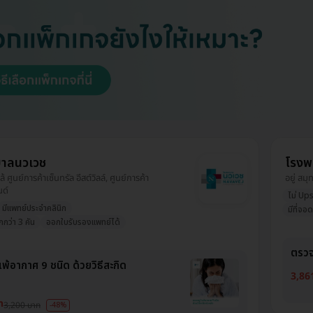
าลนวเวช
โรงพ
ใกล้ ศูนย์การค้าเซ็นทรัล อีสต์วิลล์, ศูนย์การค้า
อยู่ สม
นด์
ไม่ Ups
มีแพทย์ประจำคลินิก
มีที่จอ
กกว่า 3 คัน
ออกใบรับรองแพทย์ได้
ตรวจ
พ้อากาศ 9 ชนิด ด้วยวิธีสะกิด
3,86
ท
3,200 บาท
-48%