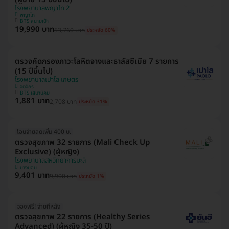
โรงพยาบาลพญาไท 2
พญาไท
BTS สนามเป้า
19,990 บาท
53,760 บาท
ประหยัด 60%
ตรวจคัดกรองภาวะโลหิตจางและธาลัสซีเมีย 7 รายการ
(15 ปีขึ้นไป)
โรงพยาบาลเปาโล เกษตร
จตุจักร
BTS เสนานิคม
1,881 บาท
2,708 บาท
ประหยัด 31%
โอนจ่ายลดเพิ่ม 400 บ.
ตรวจสุขภาพ 32 รายการ (Mali Check Up
Exclusive) (ผู้หญิง)
โรงพยาบาลสหวิทยาการมะลิ
บางบอน
9,401 บาท
9,900 บาท
ประหยัด 1%
จองฟรี! จ่ายทีหลัง
ตรวจสุขภาพ 22 รายการ (Healthy Series
Advanced) (ผู้หญิง 35-50 ปี)