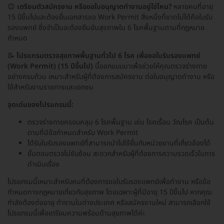
😊
เตรียมตัวสมัครงาน หรือขอใบอนุญาตทำงานอยู่ใช่ไหม?
หลายคนที่อายุ
15 ปีขึ้นไปและต้องยื่นเอกสารขอ Work Permit สิ่งหนึ่งที่ขาดไม่ได้คือใบรับ
รองแพทย์ ซึ่งจำเป็นจะต้องยืนยันสุขภาพใน 6 โรคพื้นฐานตามที่กฎหมาย
กำหนด
📝
โปรแกรมตรวจสุขภาพพื้นฐานทั่วไป 6 โรค เพื่อขอใบรับรองแพทย์
(Work Permit) (15 ปีขึ้นไป)
นี้ออกแบบมาเพื่อช่วยให้คุณตรวจร่างกาย
อย่างครบถ้วน เหมาะสำหรับผู้ที่ต้องการสมัครงาน ต่อใบอนุญาตทำงาน หรือ
ใช้สำหรับงานราชการและเอกชน
จุดเด่นของโปรแกรมนี้:
ตรวจร่างกายครอบคลุม 6 โรคพื้นฐาน เช่น โรคเรื้อน วัณโรค เป็นต้น
ตามที่มีข้อกำหนดสำหรับ Work Permit
ได้รับใบรับรองแพทย์ที่สามารถนำไปใช้ยื่นกับหน่วยงานที่เกี่ยวข้องได้
ขั้นตอนตรวจไม่ซับซ้อน สะดวกสำหรับผู้ที่ต้องการความรวดเร็วในการ
ดำเนินเรื่อง
โปรแกรมนี้เหมาะสำหรับคนที่ต้องการขอใบรับรองแพทย์เพื่อทำงาน หรือข้อ
กำหนดทางกฎหมายเกี่ยวกับสุขภาพ โดยเฉพาะผู้ที่มีอายุ 15 ปีขึ้นไป หากคุณ
กำลังต้องต่ออายุ ทำงานในต่างประเทศ หรือสมัครงานใหม่ สามารถเลือกใช้
โปรแกรมนี้เพื่อเตรียมความพร้อมด้านสุขภาพได้ค่ะ