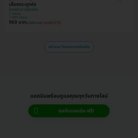
เสี่ยงกระดูกหัก
โรงพยาบาลรักษ์ข้อ
ตลิ่งชัน
MRT ไฟฉาย
969 บาท
5,200 บาท
ประหยัด 81%
หน้ารวม โรงพยาบาลรักษ์ข้อ
แอดมินพร้อมดูแลคุณทุกวันทางไลน์
คุยกับแอดมิน ฟรี!