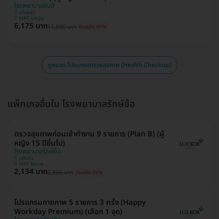
โรงพยาบาลยันฮี
บางพลัด
MRT บางอ้อ
6,175 บาท
11,500 บาท
ประหยัด 46%
ดูหมวด โปรแกรมตรวจสุขภาพ (Health Checkup)
แพ็กเกจอื่นใน โรงพยาบาลรักษ์ข้อ
ตรวจสุขภาพก่อนเข้าทำงาน 9 รายการ (Plan B) (ผู้
หญิง 15 ปีขึ้นไป)
โรงพยาบาลรักษ์ข้อ
ตลิ่งชัน
MRT ไฟฉาย
2,134 บาท
2,886 บาท
ประหยัด 26%
โปรแกรมกายภาพ 5 รายการ 3 ครั้ง (Happy
Workday Premium) (เลือก 1 จุด)