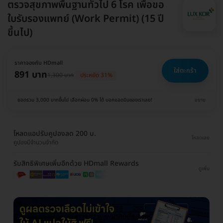
ตรวจสุขภาพพื้นฐานทั่วไป 6 โรค เพื่อขอ
ใบรับรองแพทย์ (Work Permit) (15 ปี
ขึ้นไป)
ราคาจองกับ HDmall
ใส่ตะกร้า
891 บาท
1,300 บาท
ประหยัด 31%
ยอดรวม 3,000 บาทขึ้นไป เลือกผ่อน 0% ได้ บอกแอดมินของเราเลย!
ขยาย
โหลดแอปรับคูปองลด 200 บ.
โหลดเลย
คูปองมีจำนวนจำกัด
รับสิทธิพิเศษเพิ่มอีกด้วย HDmall Rewards
ดูเพิ่ม