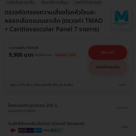
การันตีราคาสุดคุ้ม
ผ่อน 0% 4 เดือน
เฉพาะที่ HDmall
ตรวจคัดกรองความเสี่ยงโรคหัวใจและ
หลอดเลือดแบบเจาะลึก (ตรวจค่า TMAO
+ Cardiovascular Panel 7 รายการ)
ราคาจองกับ HDmall
ใส่ตะกร้า
9,900 บาท
14,990 บาท
ประหยัด 34%
แชทกับแอดมิน
ผ่อน 2,475.00 บ./เดือน ดอกเบี้ย 0% นาน 4 เดือน
ขยาย
โหลดแอปรับคูปองลด 200 บ.
โหลดเลย
คูปองมีจำนวนจำกัด
รับสิทธิพิเศษเพิ่มอีกด้วย HDmall Rewards
ดูเพิ่ม