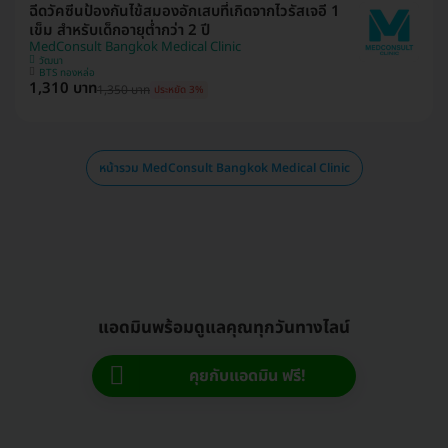
ฉีดวัคซีนป้องกันไข้สมองอักเสบที่เกิดจากไวรัสเจอี 1
เข็ม สำหรับเด็กอายุต่ำกว่า 2 ปี
MedConsult Bangkok Medical Clinic
วัฒนา
BTS ทองหล่อ
1,310 บาท
1,350 บาท
ประหยัด 3%
หน้ารวม MedConsult Bangkok Medical Clinic
แอดมินพร้อมดูแลคุณทุกวันทางไลน์
คุยกับแอดมิน ฟรี!