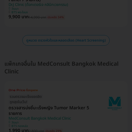
Dr.J Clinic (ด๊อกเตอร์เจ คลินิกเวชกรรม)
วัฒนา
BTS พระโขนง
9,900 บาท
14,990 บาท
ประหยัด 34%
ดูหมวด ตรวจหัวใจและหลอดเลือด (Heart Screening)
แพ็กเกจอื่นใน MedConsult Bangkok Medical
Clinic
รวมตรวจมะเร็งยอดฮิต
ถูกสุดในเว็บ!
ตรวจสารบ่งชี้มะเร็งหญิง Tumor Marker 5
รายการ
MedConsult Bangkok Medical Clinic
วัฒนา
BTS ทองหล่อ
1,990 บาท
2,800 บาท
ประหยัด 29%