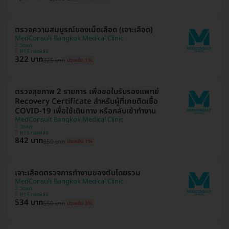
ตรวจความสมบูรณ์ของเม็ดเลือด (เจาะเลือด)
MedConsult Bangkok Medical Clinic
วัฒนา
BTS ทองหล่อ
322 บาท
325 บาท
ประหยัด 1%
ตรวจสุขภาพ 2 รายการ เพื่อขอใบรับรองแพทย์
Recovery Certificate สำหรับผู้ที่เคยติดเชื้อ
COVID-19 เพื่อใช้เดินทาง หรือกลับเข้าทำงาน
MedConsult Bangkok Medical Clinic
วัฒนา
BTS ทองหล่อ
842 บาท
850 บาท
ประหยัด 1%
เจาะเลือดตรวจการทำงานของตับโดยรวม
MedConsult Bangkok Medical Clinic
วัฒนา
BTS ทองหล่อ
534 บาท
550 บาท
ประหยัด 3%