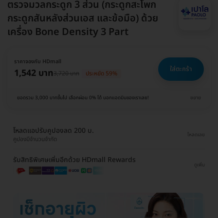
ตรวจมวลกระดูก 3 ส่วน (กระดูกสะโพก
กระดูกสันหลังส่วนเอส และข้อมือ) ด้วย
เครื่อง Bone Density 3 Part
ราคาจองกับ HDmall
ใส่ตะกร้า
1,542 บาท
3,720 บาท
ประหยัด 59%
ยอดรวม 3,000 บาทขึ้นไป เลือกผ่อน 0% ได้ บอกแอดมินของเราเลย!
ขยาย
โหลดแอปรับคูปองลด 200 บ.
โหลดเลย
คูปองมีจำนวนจำกัด
รับสิทธิพิเศษเพิ่มอีกด้วย HDmall Rewards
ดูเพิ่ม