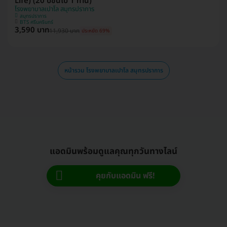
Life) (20 ปีขึ้นไป 1 ท่าน)
โรงพยาบาลเปาโล สมุทรปราการ
สมุทรปราการ
BTS ศรีนครินทร์
3,590 บาท
11,930 บาท
ประหยัด 69%
หน้ารวม โรงพยาบาลเปาโล สมุทรปราการ
แอดมินพร้อมดูแลคุณทุกวันทางไลน์
คุยกับแอดมิน ฟรี!