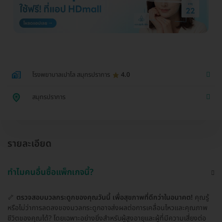
โรงพยาบาลเปาโล สมุทรปราการ
4.0
สมุทรปราการ
รายละเอียด
ทำไมคนอื่นซื้อแพ็กเกจนี้?
🦴
ตรวจสอบมวลกระดูกของคุณวันนี้ เพื่อสุขภาพที่ดีกว่าในอนาคต!
คุณรู้
หรือไม่ว่าการลดลงของมวลกระดูกอาจส่งผลต่อการเคลื่อนไหวและคุณภาพ
ชีวิตของคุณได้? โดยเฉพาะอย่างยิ่งสำหรับผู้สูงอายุและผู้ที่มีความเสี่ยงต่อ