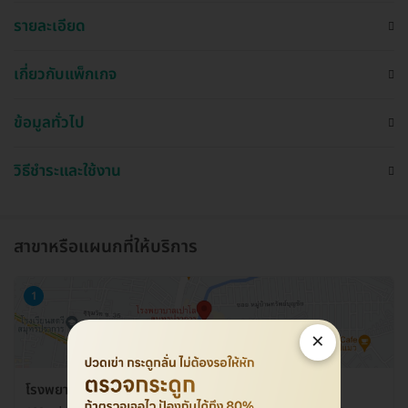
รายละเอียด
เกี่ยวกับแพ็กเกจ
ข้อมูลทั่วไป
วิธีชำระและใช้งาน
สาขาหรือแผนกที่ให้บริการ
1
×
โรงพยาบาลเปาโล สมุทรปราการ ศูนย์ตรวจสุขภาพ