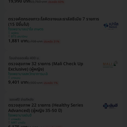
19,990 บาท
53,760 บาท
ประหยัด 60%
ตรวจคัดกรองภาวะโลหิตจางและธาลัสซีเมีย 7 รายการ
(15 ปีขึ้นไป)
โรงพยาบาลเปาโล เกษตร
จตุจักร
BTS เสนานิคม
1,881 บาท
2,708 บาท
ประหยัด 31%
โอนจ่ายลดเพิ่ม 400 บ.
ตรวจสุขภาพ 32 รายการ (Mali Check Up
Exclusive) (ผู้หญิง)
โรงพยาบาลสหวิทยาการมะลิ
บางบอน
9,401 บาท
9,900 บาท
ประหยัด 1%
จองฟรี! จ่ายทีหลัง
ตรวจสุขภาพ 22 รายการ (Healthy Series
Advanced) (ผู้หญิง 35-50 ปี)
โรงพยาบาลยันฮี
บางพลัด
MRT บางอ้อ