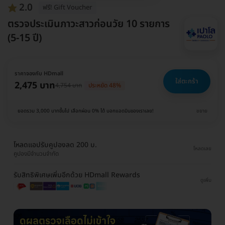
2.0
ฟรี! Gift Voucher
ตรวจประเมินภาวะสาวก่อนวัย 10 รายการ
(5-15 ปี)
ราคาจองกับ HDmall
ใส่ตะกร้า
2,475 บาท
4,754 บาท
ประหยัด 48%
ยอดรวม 3,000 บาทขึ้นไป เลือกผ่อน 0% ได้ บอกแอดมินของเราเลย!
ขยาย
โหลดแอปรับคูปองลด 200 บ.
โหลดเลย
คูปองมีจำนวนจำกัด
รับสิทธิพิเศษเพิ่มอีกด้วย HDmall Rewards
ดูเพิ่ม