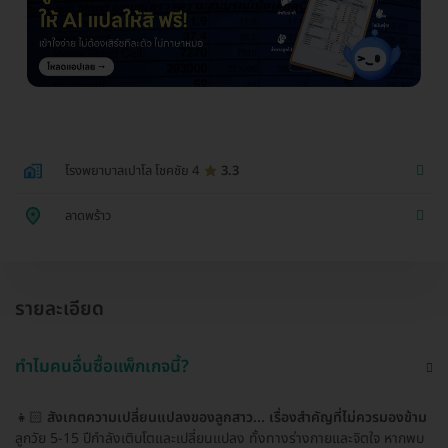
โรงพยาบาลเปาโล โชคชัย 4
3.3
ลาดพร้าว
รายละเอียด
ทำไมคนอื่นซื้อแพ็กเกจนี้?
👧🏻
สังเกตความเปลี่ยนแปลงของลูกสาว... เรื่องสำคัญที่ไม่ควรมองข้าม
ลูกวัย 5-15 ปีกำลังเติบโตและเปลี่ยนแปลง ทั้งทางร่างกายและจิตใจ หากพบ