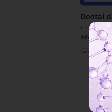
Dental de
อุ่นใจ รวมบริการจากคล
กำลังโชว์ 0 แพ็ก
Dental de Bear (คลินิกท