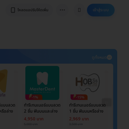
⋯
เข้าสู่ระบบ
โหลดแอปรับโค้ดเพิ่ม
ดูทั้งหมด
-1%
-15%
-34
ร์แบบลวด
ทำรีเทนเนอร์แบบลวด
ทำรีเทนเนอร์แบบลวด
ทำรีเทน
หรือล่าง
2 ชิ้น ฟันบนและล่าง
1 ชิ้น ฟันบนหรือล่าง
2 ชิ้น ฟ
4,950 บาท
2,969 บาท
3,960 
5,000 บาท
3,500 บาท
6,000 บาท