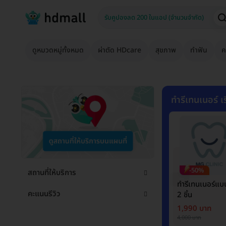
ดูหมวดหมู่ทั้งหมด
ผ่าตัด HDcare
สุขภาพ
ทำฟัน
ค
ทำรีเทนเนอร์ เร
-50%
สถานที่ให้บริการ
ทำรีเทนเนอร์แ
คะแนนรีวิว
2 ชิ้น
1,990 บาท
4,000 บาท