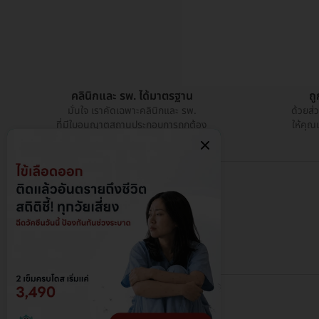
คลินิกและ รพ. ได้มาตรฐาน
ถ
มั่นใจ เราคัดเฉพาะคลินิกและ รพ.
ด้วยส่
ที่มีใบอนุญาตสถานประกอบการถูกต้อง
ให้คุณ
@ 2026 HDmall - สงวนลิขสิทธิ์