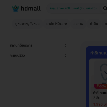
ดูหมวดหมู่ทั้งหมด
ผ่าตัด HDcare
สุขภาพ
ทำฟัน
ค
สถานที่ให้บริการ
ทำรีเทนเน
คะแนนรีวิว
-50%
ทำรีเทนเ
2 ชิ้น
1,990 บ