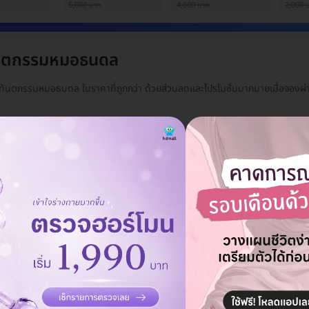
5,000 บาท
4,000 บาท
2,000 
ันตกรรมหมอธนดล
ิกทันตกรรมหมอธนดล ในราคาที่ถูกกว่า ด้วยส่วนลดและโปรโมชั่นมากมายเมื่อจองผ
 แพ็กเกจ
ลบทั้งหมด
มหมอธนดล
แอดมินพร้อมดูแลคุณทุกวันทางไลน์