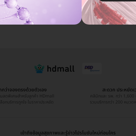
คุยกับแอดมิน ฟรี!
ูกกว่าจองตรงด้วยตัวเอง
สะดวก ประหยัดเ
วนลดพิเศษสำหรับลูกค้า HDmall
คลินิกและ รพ. กว่า 1,600 
เลือกบริการถูกใจ ในราคาประหยัด
รวมบริการกว่า 200 หมวดหมู
เข้าถึงข้อมูลสุขภาพและรู้ข่าวโปรโมชันใหม่ก่อนใคร