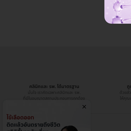
คลินิกและ รพ. ได้มาตรฐาน
ถ
มั่นใจ เราคัดเฉพาะคลินิกและ รพ.
ด้วยส่
ที่มีใบอนุญาตสถานประกอบการถูกต้อง
ให้คุณ