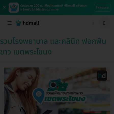
×
รับส่วนลด 200 บ. เพียงโหลดแอป HDmall ครั้งแรก
โหลดเลย
พร้อมรับสิทธิประโยชน์มากมาย
รวมโรงพยาบาล และคลินิก ฟอกฟัน
ขาว เขตพระโขนง