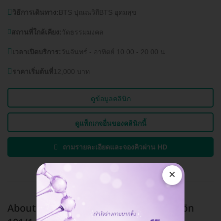
วิธีการเดินทาง:
BTS ปุณณวิถีBTS อุดมสุข
สถานที่ใกล้เคียง:
วัดธรรมมงคล
เวลาเปิดบริการ:
วันจันทร์ - อาทิตย์ 10.00 - 20.00 น.
ราคาเริ่มต้นที่
12,000 บาท
ดูข้อมูลคลินิก
ดูแพ็กเกจอื่นของคลินิกนี้
ถามรายละเอียดและจองคิวผ่าน HD
×
About Tooth Dental Clinic สาขาซอยสุขุมวิท