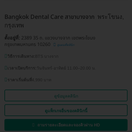
Bangkok Dental Care สาขาบางจาก
พระโขนง,
กรุงเทพ
2389 35 ถ. แขวงบางจาก เขตพระโขนง
ตั้งอยู่ที่:
กรุงเทพมหานคร 10260
ดูแผนที่คลินิก
วิธีการเดินทาง:
BTS บางจาก
เวลาเปิดบริการ:
วันจันทร์-อาทิตย์ 11.00–20.00 น.
ราคาเริ่มต้นที่
4,990 บาท
ดูข้อมูลคลินิก
ดูแพ็กเกจอื่นของคลินิกนี้
ถามรายละเอียดและจองคิวผ่าน HD