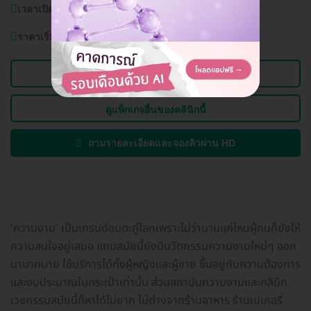
เวลาเปิดบริการ:
วันจันทร์ - วันอาทิตย์ 12.00-20.00 น.
ราคาเริ่มต้นที่
2,000 บาท
ดูข้อมูลคลินิก
ดูแพ็กเกจอื่นของคลินิกนี้
ถามรายละเอียดและจองคิวผ่าน HD
'ความงาม' เป็นเทรนด์อมตะคู่โลกเพราะไม่ว่านานแค่ไหนผู้คนก็ยังให้
ความสนใจอยู่เสมอ แถมสมัยนี้ยังมีนวัตกรรมความงามใหม่ๆ ออก
มามากมาย ใช้บริการได้ทั้งผู้หญิงและผู้ชาย ขึ้นอยู่กับความต้องการ
และงบประมาณในกระเป๋าเท่านั้น ส่วนสถาบันความงามและคลินิก
เวชกรรมสมัยนี้ก็หาได้ไม่ยาก ไม่ต่างจากร้านอาหาร ร้านเบเกอรี่