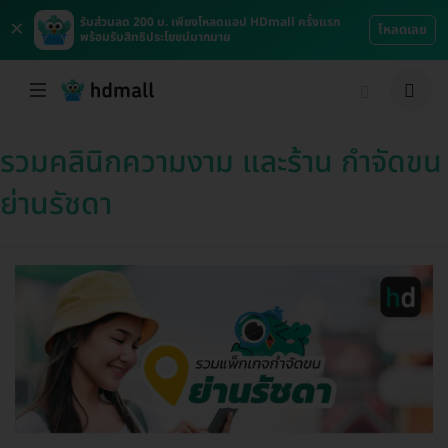
×
รับส่วนลด 200 บ. เพียงโหลดแอป HDmall ครั้งแรก
โหลดเลย
พร้อมรับสิทธิประโยชน์มากมาย
รวมคลินิกความงาม และร้าน กำจัดขน
ย่านรัชดา