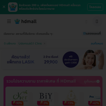
×
รับส่วนลด 200 บ. เพียงโหลดแอป HDmall ครั้งแรก
โหลดเลย
พร้อมรับสิทธิประโยชน์มากมาย
แสดงแผนที่
เรียงตาม
สถานที่ให้บริการ
ตัวกรองอื่น ๆ
ลบทั้งหมด
0 แพ็กเกจ
Udomsuk51 Clinic
รวมโปรความงาม ราคาพิเศษ ที่ HDmall
ดูทั้งหมด
-90%
-3%
-73%
-42%