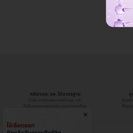
คลินิกและ รพ. ได้มาตรฐาน
ถ
มั่นใจ เราคัดเฉพาะคลินิกและ รพ.
ด้วยส่
ที่มีใบอนุญาตสถานประกอบการถูกต้อง
ให้คุณ