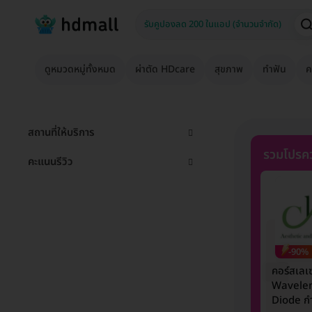
ดูหมวดหมู่ทั้งหมด
ผ่าตัด HDcare
สุขภาพ
ทำฟัน
ค
สถานที่ให้บริการ
รวมโปรคว
คะแนนรีวิว
-90%
คอร์สเลเ
Wavele
Diode กำ