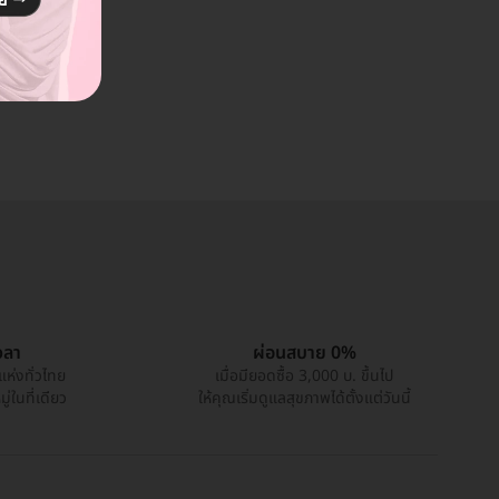
วลา
ผ่อนสบาย 0%
แห่งทั่วไทย
เมื่อมียอดซื้อ 3,000 บ. ขึ้นไป
่ในที่เดียว
ให้คุณเริ่มดูแลสุขภาพได้ตั้งแต่วันนี้