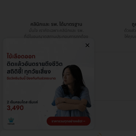
คลินิกและ รพ. ได้มาตรฐาน
ถ
มั่นใจ เราคัดเฉพาะคลินิกและ รพ.
ด้วยส่
ที่มีใบอนุญาตสถานประกอบการถูกต้อง
ให้คุณ
@ 2026 HDmall - สงวนลิขสิทธิ์