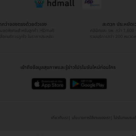
ูกกว่าจองตรงด้วยตัวเอง
สะดวก ประหยัดเ
วนลดพิเศษสำหรับลูกค้า HDmall
คลินิกและ รพ. กว่า 1,600 
เลือกบริการถูกใจ ในราคาประหยัด
รวมบริการกว่า 200 หมวดหมู
เข้าถึงข้อมูลสุขภาพและรู้ข่าวโปรโมชันใหม่ก่อนใคร
เกี่ยวกับเรา
นโยบายการใช้งานของเรา
โปรโมทแบรนด