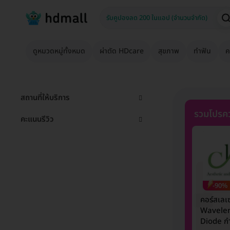
ดูหมวดหมู่ทั้งหมด
ผ่าตัด HDcare
สุขภาพ
ทำฟัน
ค
สถานที่ให้บริการ
รวมโปรคว
คะแนนรีวิว
-90%
คอร์สเลเ
Wavele
Diode กำ