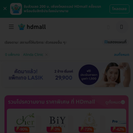
×
รับส่วนลด 200 บ. เพียงโหลดแอป HDmall ครั้งแรก
โหลดเลย
พร้อมรับสิทธิประโยชน์มากมาย
แสดงแผนที่
เรียงตาม
สถานที่ให้บริการ
ตัวกรองอื่น ๆ
ลบทั้งหมด
0 แพ็กเกจ
Alinda Clinic
รวมโปรความงาม ราคาพิเศษ ที่ HDmall
ดูทั้งหมด
-90%
-3%
-73%
-42%