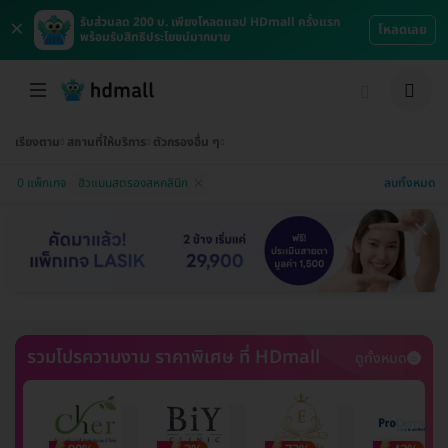
×
รับส่วนลด 200 บ. เพียงโหลดแอป HDmall ครั้งแรก
โหลดเลย
พร้อมรับสิทธิประโยชน์มากมาย
เรียงตาม
สถานที่ให้บริการ
ตัวกรองอื่น ๆ
ลบทั้งหมด
0 แพ็กเกจ
ฮิวแมนสตรองสหคลินิก
รวมโปรความงาม ราคาพิเศษ ที่ HDmall
ดูทั้งหมด