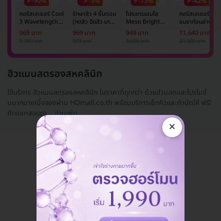
-90%
-3%
-73%
-42%
คอร์สเลเซอร์ Cool
รักษาสิว 4 ขั้นตอน
โปรแกรมเมโส
คอร์สเลเซอร์กำจั
3 Wavelength
(กดสิว ฉีดสิว มาส์ก
Meso Bright
ขนขาท่อนล่าง 2
Diode กำจัดขน
หน้า และฉายแสง)
จำนวนซีซีขึ้นอยู่กับ
ข้าง 5 ครั้ง ด้วย
969 บาท
969 บาท
949 บาท
11,640 บาท
รักแร้ 1 ปี 12 ครั้ง
1 ครั้ง
แพทย์ประเมิน เพื่อ
เลเซอร์
9,900 บาท
999 บาท
3,500 บาท
20,000 บาท
(1 สิทธิ์/ท่าน)
ปรับผิวกระจ่างใส 1
Mediostar Nex
ครั้ง
ฮิวแมนสตรองสหคลินิก
ใช้บริการ ฮิวแมนสตรองสหคลินิก ในราคาที่ถูกกว่า ด้วยส่วนลดและโปรโมชั่
นมากมายเมื่อจองผ่าน HDmall.co.th พร้อมบริการเช็กคิวและทำนัดให้ ฟรี!
ทักแชทสอบถา...
อ่านเพิ่ม
×
แอดมินพร้อมดูแลคุณทุกวันทางไลน์
คุยกับแอดมิน ฟรี!