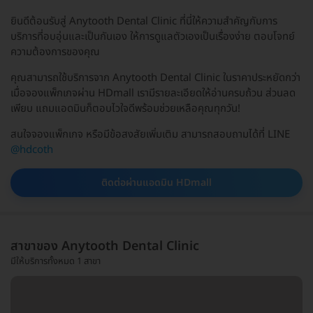
ยินดีต้อนรับสู่ Anytooth Dental Clinic ที่นี่ให้ความสำคัญกับการ
บริการที่อบอุ่นและเป็นกันเอง ให้การดูแลตัวเองเป็นเรื่องง่าย ตอบโจทย์
ความต้องการของคุณ
คุณสามารถใช้บริการจาก Anytooth Dental Clinic ในราคาประหยัดกว่า
เมื่อจองแพ็กเกจผ่าน HDmall เรามีรายละเอียดให้อ่านครบถ้วน ส่วนลด
เพียบ แถมแอดมินก็ตอบไวใจดีพร้อมช่วยเหลือคุณทุกวัน!
สนใจจองแพ็กเกจ หรือมีข้อสงสัยเพิ่มเติม สามารถสอบถามได้ที่ LINE
@hdcoth
ติดต่อผ่านแอดมิน HDmall
สาขาของ Anytooth Dental Clinic
มีให้บริการทั้งหมด 1 สาขา