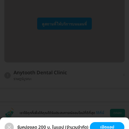
Anytooth Dental Clinic
1
ราษฎร์บูรณะ
เราใช้คุกกี้เพื่อให้คุณได้รับประสบการณ์ออนไลน์ที่ดีที่สุด
ได้ที่นี่
ตกลง
รับคูปองลด 200 บ. ในแอป (จำนวนจำกัด)
เปิดแอป