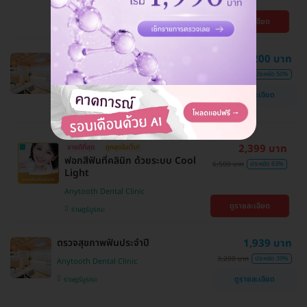
Anytooth Dental Clinic
ดูรายละเอียด
ราษฎร์บูรณะ
ทำรีเทนเนอร์ใส 2 ชิ้น
2,200 บาท
4,400 บาท
ประหยัด 50%
Anytooth Dental Clinic
ดูรายละเอียด
ราษฎร์บูรณะ
2,399 บาท
ขายดีที่สุด
ถูกสุดในเว็บ!
ฟอกสีฟันที่คลินิก ด้วยระบบ Cool
6,500 บาท
ประหยัด 63%
Light
Anytooth Dental Clinic
ดูรายละเอียด
ราษฎร์บูรณะ
ตรวจสุขภาพฟันประจำปี
1,939 บาท
3,200 บาท
ประหยัด 39%
Anytooth Dental Clinic
ดูรายละเอียด
ราษฎร์บูรณะ