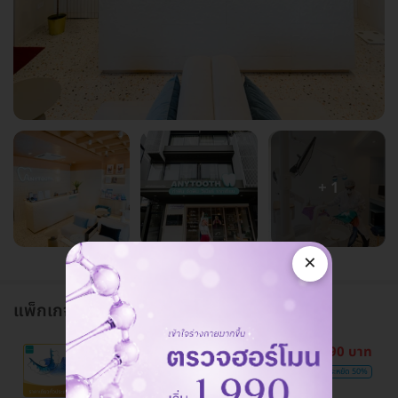
+ 1
×
แพ็กเกจทั้งหมด
1,990 บาท
ฟรี! ค่าพิมพ์ปาก
ขายดีที่สุด
ถูกสุดในเว็บ
4,000 บาท
ประหยัด 50%
ทำรีเทนเนอร์แบบลวด 2 ชิ้น