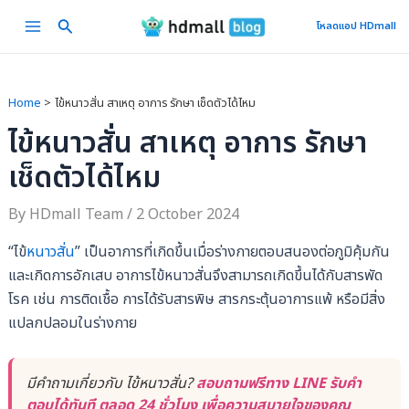
Skip
Main
โหลดแอป HDmall
to
Menu
content
Home
ไข้หนาวสั่น สาเหตุ อาการ รักษา เช็ดตัวได้ไหม
ไข้หนาวสั่น สาเหตุ อาการ รักษา
เช็ดตัวได้ไหม
By
HDmall Team
/
2 October 2024
“ไข้
หนาวสั่น
” เป็นอาการที่เกิดขึ้นเมื่อร่างกายตอบสนองต่อภูมิคุ้มกัน
และเกิดการอักเสบ อาการไข้หนาวสั่นจึงสามารถเกิดขึ้นได้กับสารพัด
โรค เช่น การติดเชื้อ การได้รับสารพิษ สารกระตุ้นอาการแพ้ หรือมีสิ่ง
แปลกปลอมในร่างกาย
มีคำถามเกี่ยวกับ ไข้หนาวสั่น?
สอบถามฟรีทาง LINE รับคำ
ตอบได้ทันที ตลอด 24 ชั่วโมง เพื่อความสบายใจของคุณ