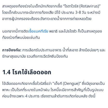
สาเหตุของท้องร่วงในเด็กมักเกิดจากเชื้อ “โรตาไวรัส (Rotavirus)”
โดยเด็กส่วนมากจะมีอาการท้องเสีย มีไข้ ประมาณ 3-8 วัน ระหว่างมี
อาการผู้ปกครองจะต้องระวังภาวะขาดน้ำจากการถ่ายเหลวด้วย
นอกจากนี้การติด
เชื้อแบคทีเรีย
พยาธิ และโปรโตซัว ก็เป็นสาเหตุของ
ท้องร่วงที่พบบ่อยเช่นกัน
การป้องกัน:
การเลือกรับประทานอาหาร น้ำที่สะอาด ล้างมือบ่อยๆ และ
รักษาสุขอนามัย รวมถึงการฉีดวัคซีนป้องกัน
1.4 โรคไข้เลือดออก
ไข้เลือดออกเกิดจากเชื้อไวรัสชื่อว่า “เด็งกี (Dengue)” ซึ่งมียุงลายเป็น
พาหะ เป็นโรคที่ระบาดในหน้าฝน โรคนี้จะมีอาการสำคัญที่เป็นรูปแบบ
ค่อนข้างเฉพาะ 4 ประการ เรียงตามลำดับการเกิดก่อนหลัง ดังนี้