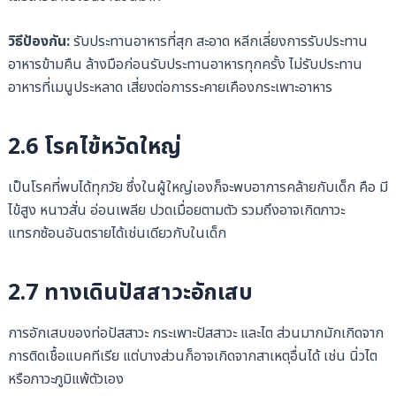
วิธีป้องกัน:
รับประทานอาหารที่สุก สะอาด หลีกเลี่ยงการรับประทาน
อาหารข้ามคืน ล้างมือก่อนรับประทานอาหารทุกครั้ง ไม่รับประทาน
อาหารที่เมนูประหลาด เสี่ยงต่อการระคายเคืองกระเพาะอาหาร
2.6 โรคไข้หวัดใหญ่
เป็นโรคที่พบได้ทุกวัย ซึ่งในผู้ใหญ่เองก็จะพบอาการคล้ายกับเด็ก คือ มี
ไข้สูง หนาวสั่น อ่อนเพลีย ปวดเมื่อยตามตัว รวมถึงอาจเกิดภาวะ
แทรกซ้อนอันตรายได้เช่นเดียวกับในเด็ก
2.7 ทางเดินปัสสาวะอักเสบ
การอักเสบของท่อปัสสาวะ กระเพาะปัสสาวะ และไต ส่วนมากมักเกิดจาก
การติดเชื้อแบคทีเรีย แต่บางส่วนก็อาจเกิดจากสาเหตุอื่นได้ เช่น นิ่วไต
หรือภาวะภูมิแพ้ตัวเอง