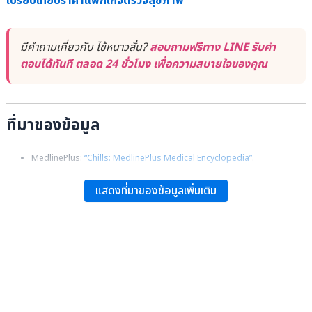
เปรียบเทียบราคาแพ็กเกจตรวจสุขภาพ
มีคำถามเกี่ยวกับ ไข้หนาวสั่น?
สอบถามฟรีทาง LINE รับคำ
ตอบได้ทันที ตลอด 24 ชั่วโมง เพื่อความสบายใจของคุณ
ที่มาของข้อมูล
MedlinePlus:
“Chills: MedlinePlus Medical Encyclopedia”
.
แสดงที่มาของข้อมูลเพิ่มเติม