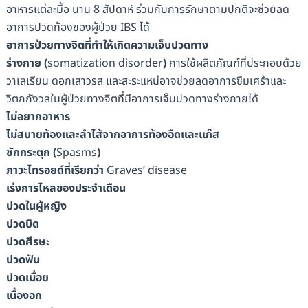
อาหารแต่ละมื้อ นาน 8 สัปดาห์ ร่วมกับการรักษาตามปกติจะช่วยลด
อาการปวดท้องของผู้ป่วย IBS ได้
อาการป่วยทางจิตที่ทำให้เกิดความเจ็บปวดทาง
ร่างกาย
(
somatization disorder
)
การใช้ผลิตภัณฑ์ที่ประกอบด้วย
วาเลเรียน ดอกเสาวรส และสะระแหน่อาจช่วยลดอาการซึมเศร้าและ
วิตกกังวลในผู้ป่วยทางจิตที่มีอาการเจ็บปวดทางร่างกายได้
ไม่อยากอาหาร
ไม่สบายท้องและลำไส้จากอาการท้องอืดและแก๊ส
ชักกระตุก
(
Spasms
)
ภาวะไทรอยด์ที่เรียกว่า
Graves’ disease
เร่งการไหลของประจำเดือน
ปวดในผู้หญิง
ปวดบิด
ปวดศีรษะ
ปวดฟัน
ปวดเมื่อย
เนื้องอก