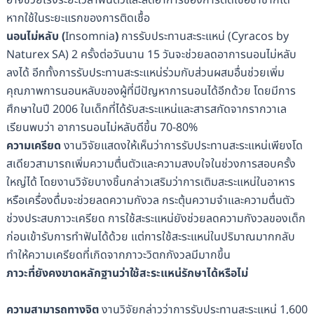
อาจช่วยเร่งระยะเวลาฟื้นตัวและลดอาการของการติดเชื้อซ้ำซากได้
หากใช้ในระยะแรกของการติดเชื้อ
นอนไม่หลับ
(
Insomnia
)
การรับประทานสะระแหน่ (Cyracos by
Naturex SA) 2 ครั้งต่อวันนาน 15 วันจะช่วยลดอาการนอนไม่หลับ
ลงได้ อีกทั้งการรับประทานสะระแหน่ร่วมกับส่วนผสมอื่นช่วยเพิ่ม
คุณภาพการนอนหลับของผู้ที่มีปัญหาการนอนได้อีกด้วย โดยมีการ
ศึกษาในปี 2006 ในเด็กที่ได้รับสะระแหน่และสารสกัดจากรากวาเล
เรียนพบว่า อาการนอนไม่หลับดีขึ้น 70-80%
ความเครียด
งานวิจัยแสดงให้เห็นว่าการรับประทานสะระแหน่เพียงโด
สเดียวสามารถเพิ่มความตื่นตัวและความสงบใจในช่วงการสอบครั้ง
ใหญ่ได้ โดยงานวิจัยบางชิ้นกล่าวเสริมว่าการเติมสะระแหน่ในอาหาร
หรือเครื่องดื่มจะช่วยลดความกังวล กระตุ้นความจำและความตื่นตัว
ช่วงประสบภาวะเครียด การใช้สะระแหน่ยังช่วยลดความกังวลของเด็ก
ก่อนเข้ารับการทำฟันได้ด้วย แต่การใช้สะระแหน่ในปริมาณมากกลับ
ทำให้ความเครียดที่เกิดจากภาวะวิตกกังวลมีมากขึ้น
ภาวะที่ยังคงขาดหลักฐานว่าใช้
สะระแหน่รักษาได้หรือไม่
ความสามารถทางจิต
งานวิจัยกล่าวว่าการรับประทานสะระแหน่ 1,600