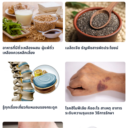
อาหารที่มีถั่วเหลืองผสม ผู้แพ้ถั่ว
เมล็ดเจีย ธัญพืชสารพัดประโยชน์
เหลืองควรหลีกเลี่ยง
รู้ทุกเรื่องเกี่ยวกับหมอนรองกระดูก
โรคฮีโมฟีเลีย คืออะไร สาเหตุ อาการ
ระดับความรุนแรง วิธีการรักษา