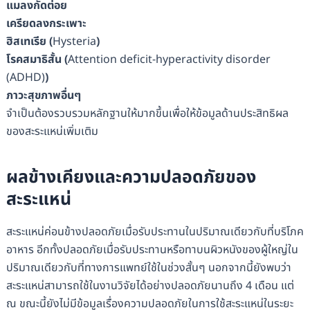
แมลงกัดต่อย
เครียดลงกระเพาะ
ฮิสเทเรีย
(
Hysteria
)
โรคสมาธิสั้น
(
Attention deficit-hyperactivity disorder
(ADHD)
)
ภาวะสุขภาพอื่น
ๆ
จำเป็นต้องรวบรวมหลักฐานให้มากขึ้นเพื่อให้ข้อมูลด้านประสิทธิผล
ของสะระแหน่เพิ่มเติม
ผลข้างเคียงและความปลอดภัยของ
สะระแหน่
สะระแหน่ค่อนข้างปลอดภัยเมื่อรับประทานในปริมาณเดียวกับที่บริโภค
อาหาร อีกทั้งปลอดภัยเมื่อรับประทานหรือทาบนผิวหนังของผู้ใหญ่ใน
ปริมาณเดียวกับที่ทางการแพทย์ใช้ในช่วงสั้นๆ นอกจากนี้ยังพบว่า
สะระแหน่สามารถใช้ในงานวิจัยได้อย่างปลอดภัยนานถึง 4 เดือน แต่
ณ ขณะนี้ยังไม่มีข้อมูลเรื่องความปลอดภัยในการใช้สะระแหน่ในระยะ