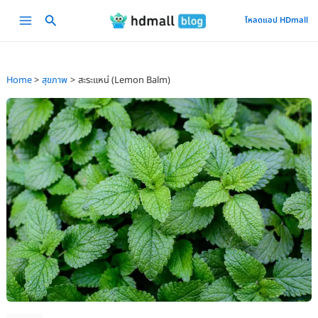
Skip
Main
โหลดแอป HDmall
to
Menu
content
Home
สุขภาพ
สะระแหน่ (Lemon Balm)