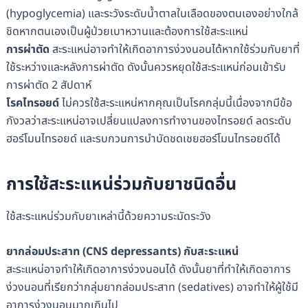
(hypoglycemia) และระวังระดับน้ำตาลในเลือดของตนเองอย่างใกล้
ชิดหากตนเองเป็นผู้ป่วยเบาหวานและต้องการใช้สะระแหน่
การผ่าตัด
สะระแหน่อาจทำให้เกิดอาการง่วงนอนได้หากใช้ร่วมกับยาที่
ใช้ระหว่างและหลังการผ่าตัด ดังนั้นควรหยุดใช้สะระแหน่ก่อนเข้ารับ
การผ่าตัด 2 สัปดาห์
โรคไทรอยด์
ไม่ควรใช้สะระแหน่หากคุณเป็นโรคกลุ่มนี้เนื่องจากมีข้อ
กังวลว่าสะระแหน่อาจเปลี่ยนแปลงการทำงานของไทรอยด์ ลดระดับ
ฮอร์โมนไทรอยด์ และรบกวนการบำบัดชดเชยฮอร์โมนไทรอยด์ได้
การใช้
สะระแหน่ร่วมกับยาชนิดอื่น
ใช้สะระแหน่ร่วมกับยาเหล่านี้ด้วยความระมัดระวัง
ยากล่อมประสาท
(CNS depressants)
กับสะระแหน่
สะระแหน่อาจทำให้เกิดอาการง่วงนอนได้ ดังนั้นยาที่ทำให้เกิดอาการ
ง่วงนอนที่เรียกว่ากลุ่มยากล่อมประสาท (sedatives) อาจทำให้ผู้ใช้มี
อาการง่วงนอนมากเกินไป