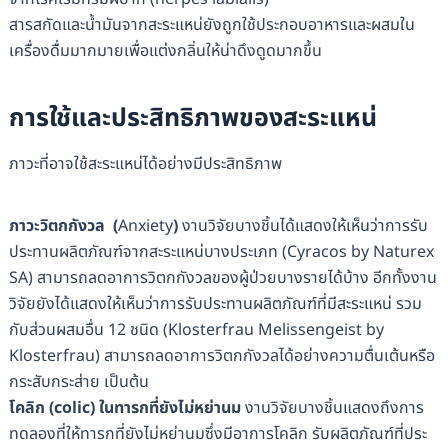
สารสกัดและน้ำมันจากสะระแหน่ยังถูกใช้ประกอบอาหารและผสมใน
เครื่องดื่มมากมายเพื่อแต่งกลิ่นให้น่าดึงดูดมากขึ้น
การใช้และประสิทธิภาพของ
สะระแหน่
ภาวะที่อาจใช้สะระแหน่ได้อย่างมีประสิทธิภาพ
ภาวะวิตกกังวล
(
Anxiety
)
งานวิจัยบางชิ้นได้แสดงให้เห็นว่าการรับ
ประทานผลิตภัณฑ์จากสะระแหน่บางประเภท (Cyracos by Naturex
SA) สามารถลดอาการวิตกกังวลของผู้ป่วยบางรายได้บ้าง อีกทั้งงาน
วิจัยยังได้แสดงให้เห็นว่าการรับประทานผลิตภัณฑ์ที่มีสะระแหน่ รวม
กับส่วนผสมอื่น 12 ชนิด (Klosterfrau Melissengeist by
Klosterfrau) สามารถลดอาการวิตกกังวลได้อย่างความตื่นเต้นหรือ
กระสับกระส่าย เป็นต้น
โคลิก (colic)
ในทารกที่ยังไม่หย่านม
งานวิจัยบางชิ้นแสดงถึงการ
ทดลองที่ให้ทารกที่ยังไม่หย่านมซึ่งมีอาการโคลิก รับผลิตภัณฑ์ที่ประ