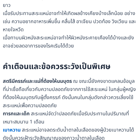
ยาว
เมื่อรับประทานสะระแหน่อาจทำให้เกิดผลข้างเคียงบ้างเล็กน้อย อย่าง
เช่น ความอยากอาหารเพิ่มขึ้น คลื่นไส้ อาเจียน ปวดท้อง วิงเวียน และ
หายใจหวีด
เมื่อทาบนผิวหนังสะระแหน่อาจทำให้ผิวหนังระคายเคืองได้บ้างและยัง
อาจช่วยลดอาการของโรคเริมได้ด้วย
คำเตือนและข้อควรระวังเป็นพิเศษ
สตรีมีครรภ์และแม่ที่ต้องให้นมบุตร
ณ ขณะนี้ยังคงขาดแคลนข้อมูล
ที่น่าเชื่อถือเกี่ยวกับความปลอดภัยจากการใช้สะระแหน่ ในกลุ่มผู้หญิง
ที่ต้องให้นมบุตรกับผู้ตั้งครรภ์ ดังนั้นคนในกลุ่มดังกล่าวควรเลี่ยงใช้
สะระแหน่เพื่อความปลอดภัย
ทารกและเด็ก
สะระแหน่จัดว่าปลอดภัยเมื่อรับประทานในปริมาณที่
เหมาะสมนาน 1 เดือน
เบาหวาน
สะระแหน่อาจลดระดับน้ำตาลในเลือดของผู้ป่วยเบาหวานได้
ดังนั้นควรเฝ้าระวังสัญญาณของภาวะน้ำตาลในเลือด