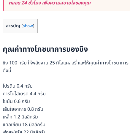
ตลอด 24 ชั่วโมง เพื่อความสบายใจของคุณ
สารบัญ
[
show
]
คุณค่าทางโภชนาการของขิง
ขิง 100 กรัม ให้พลังงาน 25 กิโลแคลอรี่ และให้คุณค่าทางโภชนาการ
ดังนี้
โปรตีน 0.4 กรัม
คาร์โบไฮเดรต 4.4 กรัม
ไขมัน 0.6 กรัม
เส้นใยอาหาร 0.8 กรัม
เหล็ก 1.2 มิลลิกรัม
แคลเซียม 18 มิลลิกรัม
ฟอสฟอรัส 22 มิลลิกรัม