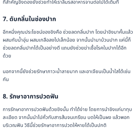
ที่สำคัญขิงดองยังช่วยทำให้เราลิ้มรสอาหารจานต่อไปได้เต็มที่
7.
ดับกลิ่นในช่องปาก
อีกหนึ่งคุณประโยชน์ของขิงคือ ช่วยลดกลิ่นปาก โดยนำขิงมาคั้นแล้ว
ผสมกับน้ำอุ่น ผสมเกลือลงไปเล็กน้อย จากนั้นนำมาบ้วนปาก แค่นี้ก็
ช่วยลดกลิ่นปากได้เป็นอย่างดี แถมยังช่วยฆ่าเชื้อโรคในปากได้อีก
ด้วย
นอกจากนี้ยังช่วยรักษาภาวะน้ำลายมาก และอาเจียนเป็นน้ำใสได้เช่น
กัน
8. รักษาอาการปวดฟัน
การรักษาอาการปวดฟันด้วยขิงนั้น ทำได้ง่าย โดยการนำขิงแก่มาทุบ
ละเอียด จากนั้นนำไปคั่วกับสารส้มจนเกรียม บดให้เป็นผง แล้วพอก
บริเวณฟัน วิธีนี้ช่วยรักษาอาการปวดให้หายได้เป็นปกติ