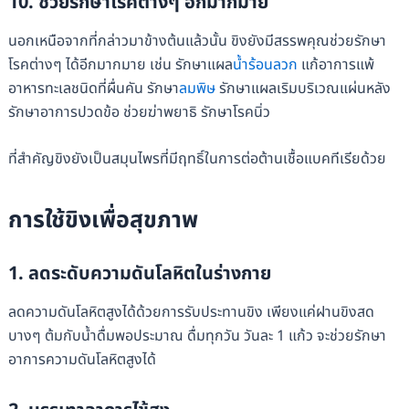
10.
ช่วยรักษาโรคต่างๆ อีกมากมาย
นอกเหนือจากที่กล่าวมาข้างต้นแล้วนั้น ขิงยังมีสรรพคุณช่วยรักษา
โรคต่างๆ ได้อีกมากมาย เช่น รักษาแผล
น้ำร้อนลวก
แก้อาการแพ้
อาหารทะเลชนิดที่ผื่นคัน รักษา
ลมพิษ
รักษาแผลเริมบริเวณแผ่นหลัง
รักษาอาการปวดข้อ ช่วยฆ่าพยาธิ รักษาโรคนิ่ว
ที่สำคัญขิงยังเป็นสมุนไพรที่มีฤทธิ์ในการต่อต้านเชื้อแบคทีเรียด้วย
การใช้ขิงเพื่อสุขภาพ
1.
ลดระดับความดันโลหิตในร่างกาย
ลดความดันโลหิตสูงได้ด้วยการรับประทานขิง เพียงแค่ฝานขิงสด
บางๆ ต้มกับน้ำดื่มพอประมาณ ดื่มทุกวัน วันละ 1 แก้ว จะช่วยรักษา
อาการความดันโลหิตสูงได้