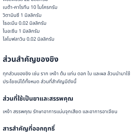
เบต้า-คาโรทีน 10 ไมโครกรัม
วิตามินซี 1 มิลลิกรัม
ไธอะมีน 0.02 มิลลิกรัม
ไนอะซีน 1 มิลลิกรัม
ไลโบฟลาวิน 0.02 มิลลิกรัม
ส่วนสำคัญของขิง
ทุกส่วนของขิง เช่น ราก เหง้า ต้น แก่น ดอก ใบ และผล ล้วนนำมาใช้
ประโยชน์ได้ทั้งหมด ส่วนที่สำคัญมีดังนี้
ส่วนที่ใช้เป็นยาและสรรพคุณ
เหง้า สรรพคุณ รักษาอาการแน่นจุกเสียด และอาการอาเจียน
สารสำคัญที่ออกฤทธิ์