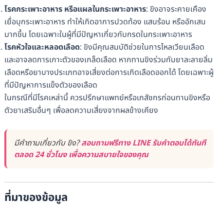
โรคกระเพาะอาหาร หรือแผลในกระเพาะอาหาร
: ขิงอาจระคายเคือง
เยื่อบุกระเพาะอาหาร ทำให้เกิดอาการปวดท้อง แสบร้อน หรืออักเสบ
มากขึ้น โดยเฉพาะในผู้ที่มีปัญหาเกี่ยวกับกรดในกระเพาะอาหาร
โรคหัวใจและหลอดเลือด
: ขิงมีคุณสมบัติช่วยในการไหลเวียนเลือด
และอาจลดการเกาะตัวของเกล็ดเลือด หากทานขิงร่วมกับยาละลายลิ่ม
เลือดหรือยาบางประเภทอาจเสี่ยงต่อการเกิดเลือดออกได้ โดยเฉพาะผู้
ที่มีปัญหาการแข็งตัวของเลือด
ในกรณีที่มีโรคเหล่านี้ ควรปรึกษาแพทย์หรือเภสัชกรก่อนทานขิงหรือ
ตัวยาเสริมอื่นๆ เพื่อลดความเสี่ยงจากผลข้างเคียง
มีคำถามเกี่ยวกับ ขิง?
สอบถามฟรีทาง LINE รับคำตอบได้ทันที
ตลอด 24 ชั่วโมง เพื่อความสบายใจของคุณ
ที่มาของข้อมูล