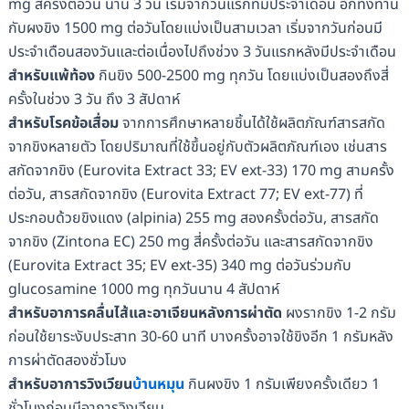
mg สี่ครั้งต่อวัน นาน 3 วัน เริ่มจากวันแรกที่มีประจำเดือน อีกทั้งทาน
กับผงขิง 1500 mg ต่อวันโดยแบ่งเป็นสามเวลา เริ่มจากวันก่อนมี
ประจำเดือนสองวันและต่อเนื่องไปถึงช่วง 3 วันแรกหลังมีประจำเดือน
สำหรับแพ้ท้อง
กินขิง 500-2500 mg ทุกวัน โดยแบ่งเป็นสองถึงสี่
ครั้งในช่วง 3 วัน ถึง 3 สัปดาห์
สำหรับโรคข้อเสื่อม
จากการศึกษาหลายชิ้นได้ใช้ผลิตภัณฑ์สารสกัด
จากขิงหลายตัว โดยปริมาณที่ใช้ขึ้นอยู่กับตัวผลิตภัณฑ์เอง เช่นสาร
สกัดจากขิง (Eurovita Extract 33; EV ext-33) 170 mg สามครั้ง
ต่อวัน, สารสกัดจากขิง (Eurovita Extract 77; EV ext-77) ที่
ประกอบด้วยขิงแดง (alpinia) 255 mg สองครั้งต่อวัน, สารสกัด
จากขิง (Zintona EC) 250 mg สี่ครั้งต่อวัน และสารสกัดจากขิง
(Eurovita Extract 35; EV ext-35) 340 mg ต่อวันร่วมกับ
glucosamine 1000 mg ทุกวันนาน 4 สัปดาห์
สำหรับอาการคลื่นไส้และอาเจียนหลังการผ่าตัด
ผงรากขิง 1-2 กรัม
ก่อนใช้ยาระงับประสาท 30-60 นาที บางครั้งอาจใช้ขิงอีก 1 กรัมหลัง
การผ่าตัดสองชั่วโมง
สำหรับอาการวิงเวียน
บ้านหมุน
กินผงขิง 1 กรัมเพียงครั้งเดียว 1
ชั่วโมงก่อนมีอาการวิงเวียน