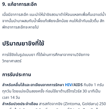
9.
แก้อาการสะอึก
เมื่อมีอาการสะอึก แนะนำให้นำขิงสดมาตำให้จนแหลกเพื่อคั้นเอาแต่น้ำ
จากนั้นนำมาผสมกับน้ำผึ้งแท้เพียงเล็กน้อย คนให้เข้ากันแล้วดื่ม สัก
พักอาการสะอึกจะหายไป
ปริมาณยาขิงที่ใช้
การใช้ขิงในรูปแบบยา ที่ได้ผ่านการศึกษาจากงานวิจัยทาง
วิทยาศาสตร์
การรับประทาน
สำหรับคลื่นไส้และอาเจียนจากการรักษา
HIV
/AIDS
กินขิง 1 กรัม
ทุกวัน โดยแบ่งเป็นสองครั้ง ก่อนใช้ยาต้านรีโทรไวรัส 30 นาทีเป็น
เวลา 14 วัน
สำหรับปวดประจำเดือน
สารสกัดจากขิง (Zintoma, Goldaru) 250