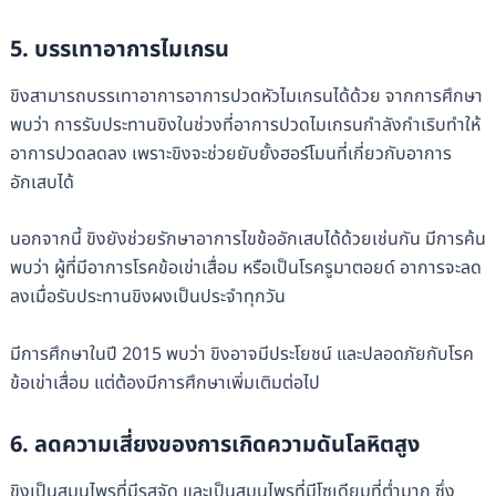
5.
บรรเทาอาการไมเกรน
ขิงสามารถบรรเทาอาการอาการปวดหัวไมเกรนได้ด้วย จากการศึกษา
พบว่า การรับประทานขิงในช่วงที่อาการปวดไมเกรนกำลังกำเริบทำให้
อาการปวดลดลง เพราะขิงจะช่วยยับยั้งฮอร์โมนที่เกี่ยวกับอาการ
อักเสบได้
นอกจากนี้ ขิงยังช่วยรักษาอาการไขข้ออักเสบได้ด้วยเช่นกัน มีการค้น
พบว่า ผู้ที่มีอาการโรคข้อเข่าเสื่อม หรือเป็นโรครูมาตอยด์ อาการจะลด
ลงเมื่อรับประทานขิงผงเป็นประจำทุกวัน
มีการศึกษาในปี 2015 พบว่า ขิงอาจมีประโยชน์ และปลอดภัยกับโรค
ข้อเข่าเสื่อม แต่ต้องมีการศึกษาเพิ่มเติมต่อไป
6.
ลดความเสี่ยงของการเกิดความดันโลหิตสูง
ขิงเป็นสมุนไพรที่มีรสจัด และเป็นสมุนไพรที่มีโซเดียมที่ต่ำมาก ซึ่ง