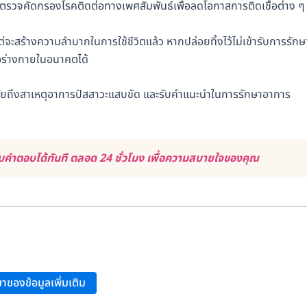
วจคัดกรองโรคติดต่อทางเพศสัมพันธ์เพื่อลดโอกาสการติดเชื้อต่าง ๆ ท
่จะสร้างความลำบากในการใช้ชีวิตแล้ว หากปล่อยทิ้งไว้ไม่เข้ารับการรักษ
่อร่างกายในอนาคตได้
จฉัยถึงสาเหตุอาการปัสสาวะแสบขัด และรับคำแนะนำในการรักษาอาการ
คำตอบได้ทันที ตลอด 24 ชั่วโมง เพื่อความสบายใจของคุณ
าของข้อมูลเพิ่มเติม
.