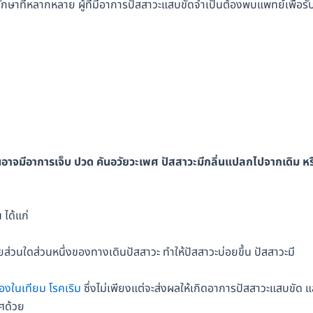
ักษาที่หลากหลาย ผู้ที่มีอาการปัสสาวะแสบขัดจำเป็นต้องพบแพทย์เพื่อรั
นอาจมีอาการเจ็บ ปวด คันอวัยวะเพศ ปัสสาวะมีกลิ่นแปลกไปจากเดิม หร
ได้แก่
ส่วนใดส่วนหนึ่งของทางเดินปัสสาวะ ทำให้ปัสสาวะบ่อยขึ้น ปัสสาวะมี
องในเทียม
โรคเริม
ซึ่งไม่เพียงแต่จะส่งผลให้เกิดอาการปัสสาวะแสบขัด แ
ศด้วย