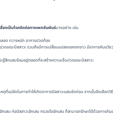
ี่ยงเป็นโรคติดต่อทางเพศสัมพันธ์
บางอย่าง เช่น
คลอด ทวารหนัก อาการปวดท้อง
เจ็บปวดขณะปัสสาวะ รวมถึงมีการเปลี่ยนแปลงของตกขาว มีอาการคันอวัยว
รู้สึกแสบร้อนอยู่ตลอดที่จะสร้างความเจ็บปวดขณะปัสสาวะ
ตุที่แน่ชัดในการทำให้เกิดอาการปัสสาวะแสบขัดก่อน จากนั้นจึงเลือกวิธี
อักเสบ ท่อปัสสาวะอักเสบ กรวยไตอักเสบ ก็สามารถรักษาได้ด้วยการกิน