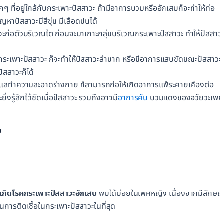
กๆ ที่อยู่ใกล้กับกระเพาะปัสสาวะ ถ้ามีอาการบวมหรืออักเสบก็จะทำให้ท่อ
าปัสสาวะมีสีขุ่น มีเลือดปนได้
วจะก่อตัวบริเวณไต ก่อนจะมาเกาะกลุ่มบริเวณกระเพาะปัสสาวะ ทำให้ปัสสา
ะเพาะปัสสาวะ ก็จะทำให้ปัสสาวะลำบาก หรือมีอาการแสบขัดขณะปัสสาว
ปัสสาวะก็ได้
ูแลทำความสะอาดร่างกาย ก็สามารถก่อให้เกิดอาการแพ้ระคายเคืองต่อ
่งรู้สึกได้ชัดเมื่อปัสสาวะ รวมถึงอาจมี
อาการคัน
บวมแดงของอวัยวะเพ
?
ห้เกิดโรคกระเพาะปัสสาวะอักเสบ
พบได้บ่อยในเพศหญิง เนื่องจากมีลักษ
ป็นการติดเชื้อในกระเพาะปัสสาวะในที่สุด