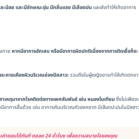
ละน้อย และมีลักษณะขุ่น มีกลิ่นแรง มีเลือดปน
และยังทำให้เกิดอาการ
่างกาย
หากมีอาการอักเสบ หรือมีอาการผิดปกติเนื่องจากการติดเชื้อก็จะ
อนระคายเคืองผิวบริเวณช่องปัสสาวะ
รวมถึงในผู้หญิงอาจทำให้เกิดตกขา
สาเหตุมาจากโรคติดต่อทางเพศสัมพันธ์ เช่น หนองในเทียม
ซึ่งไม่เพียง
งมีอาการอื่นด้วย เช่น อาการคันบริเวณหัวองคชาต มีเลือดปะปนในปัสสา
คำตอบได้ทันที ตลอด 24 ชั่วโมง เพื่อความสบายใจของคุณ