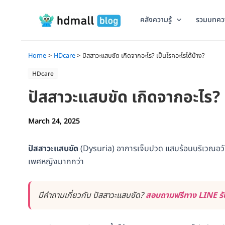
Skip
to
คลังความรู้
รวมบทคว
content
Home
HDcare
ปัสสาวะแสบขัด เกิดจากอะไร? เป็นโรคอะไรได้บ้าง?
HDcare
ปัสสาวะแสบขัด เกิดจากอะไร? 
March 24, 2025
ปัสสาวะแสบขัด
(Dysuria) อาการเจ็บปวด แสบร้อนบริเวณอวั
เพศหญิงมากกว่า
มีคำถามเกี่ยวกับ ปัสสาวะแสบขัด?
สอบถามฟรีทาง LINE รับ