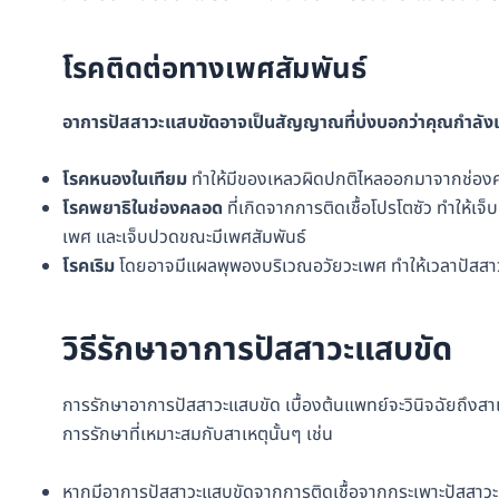
โรคติดต่อทางเพศสัมพันธ์
อาการปัสสาวะแสบขัดอาจเป็นสัญญาณที่บ่งบอกว่าคุณกำลังเส
โรคหนองในเทียม
ทำให้มีของเหลวผิดปกติไหลออกมาจากช่อง
โรคพยาธิในช่องคลอด
ที่เกิดจากการติดเชื้อโปรโตซัว ทำให้
เพศ และเจ็บปวดขณะมีเพศสัมพันธ์
โรคเริม
โดยอาจมีแผลพุพองบริเวณอวัยวะเพศ ทำให้เวลาปัสสาวะ
วิธีรักษาอาการปัสสาวะแสบขัด
การรักษาอาการปัสสาวะแสบขัด เบื้องต้นแพทย์จะวินิจฉัยถึงสาเห
การรักษาที่เหมาะสมกับสาเหตุนั้นๆ เช่น
หากมีอาการปัสสาวะแสบขัดจากการติดเชื้อจากกระเพาะปัสสาวะ