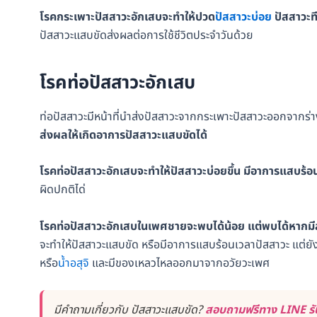
โรคกระเพาะปัสสาวะอักเสบจะทำให้ปวด
ปัสสาวะบ่อย
ปัสสาวะที
ปัสสาวะแสบขัดส่งผลต่อการใช้ชีวิตประจำวันด้วย
โรคท่อปัสสาวะอักเสบ
ท่อปัสสาวะมีหน้าที่นำส่งปัสสาวะจากกระเพาะปัสสาวะออกจากร
ส่งผลให้เกิดอาการปัสสาวะแสบขัดได้
โรคท่อปัสสาวะอักเสบจะทำให้ปัสสาวะบ่อยขึ้น มีอาการแสบร้
ผิดปกติได่
โรคท่อปัสสาวะอักเสบในเพศชายจะพบได้น้อย แต่พบได้หากมี
จะทำให้ปัสสาวะแสบขัด หรือมีอาการแสบร้อนเวลาปัสสาวะ แต่ยั
หรือ
น้ำอสุจิ
และมีของเหลวไหลออกมาจากอวัยวะเพศ
มีคำถามเกี่ยวกับ ปัสสาวะแสบขัด?
สอบถามฟรีทาง LINE รับ