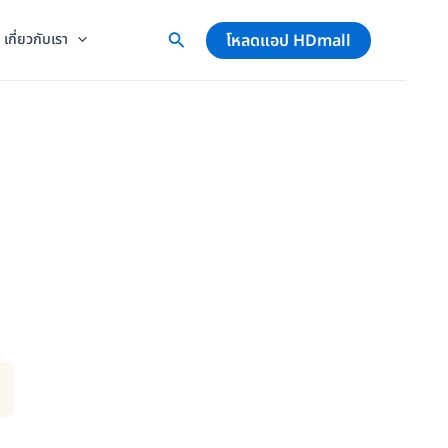
โหลดแอป HDmall
เกี่ยวกับเรา