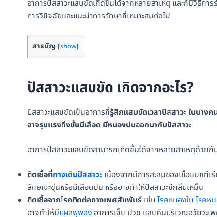
อาการปัสสาวะแสบขัดเกิดขึ้นได้จากหลายสาเหตุ และก็มีวิธีการร
การวินิจฉัยและแนะนำการรักษาที่เหมาะสมต่อไป
สารบัญ
[
show
]
ปัสสาวะแสบขัด เกิดจากอะไร?
ปัสสาวะแสบขัดเป็นอาการที่
รู้สึกแสบขัดเวลาปัสสาวะ ในบางค
อาจรุนแรงถึงขั้นมีเลือด มีหนองปนออกมากับปัสสาวะ
อาการปัสสาวะแสบขัดสามารถเกิดขึ้นได้จากหลายสาเหตุด้วยกัน 
ติดเชื้อที่
ทางเดินปัสสาวะ
เนื่องจากมีการสะสมของเชื้อแบคทีเรีย
ลักษณะขุ่นหรือมีเลือดปน หรืออาจทำให้ปัสสาวะมีกลิ่นเหม็น
ติดเชื้อจากโรคติดต่อทางเพศสัมพันธ์
เช่น
โรคหนองใน
โรคหน
อาจทำให้มี
แผลพุพอง
อาการเจ็บ ปวด แสบคันบริเวณอวัยวะเพ