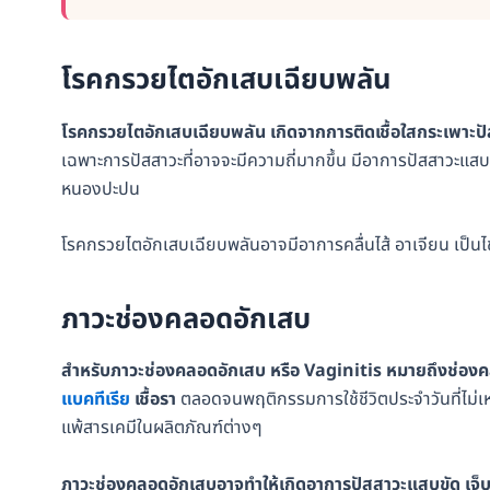
โรคกรวยไตอักเสบเฉียบพลัน
โรคกรวยไตอักเสบเฉียบพลัน เกิดจากการติดเชื้อใสกระเพาะป
เฉพาะการปัสสาวะที่อาจจะมีความถี่มากขึ้น มีอาการปัสสาวะแสบขั
หนองปะปน
โรคกรวยไตอักเสบเฉียบพลันอาจมีอาการคลื่นไส้ อาเจียน เป็นไ
ภาวะช่องคลอดอักเสบ
สำหรับภาวะช่องคลอดอักเสบ หรือ Vaginitis หมายถึงช่องคลอ
แบคทีเรีย
เชื้อรา
ตลอดจนพฤติกรรมการใช้ชีวิตประจำวันที่ไม่
แพ้สารเคมีในผลิตภัณฑ์ต่างๆ
ภาวะช่องคลอดอักเสบอาจทำให้เกิดอาการปัสสาวะแสบขัด เจ็บ