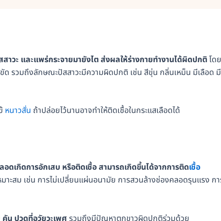
ัสสาวะ และแพร่กระจายมายังไต ส่งผลให้ร่างกายทำงานได้ผิดปกติ
โด
ด รวมถึงลักษณะปัสสาวะมีความผิดปกติ เช่น สีขุ่น กลิ่นเหม็น มีเลือด มี
ข้
หนาวสั่น
ถ้าปล่อยไว้นานอาจทำให้ติดเชื้อในกระแสเลือดได้
ดเกิดการอักเสบ หรือติดเชื้อ สามารถเกิดขึ้นได้จากการติด
เชื้อ
เหมาะสม เช่น การไม่เปลี่ยนแผ่นอนามัย การสวนล้างช่องคลอดรุนแรง กา
 คัน ปวดที่อวัยวะเพศ
รวมถึงมีปัญหาตกขาวผิดปกติร่วมด้วย