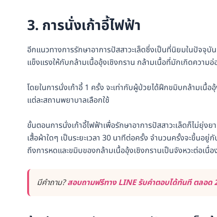
3. การนั่งเก้าอี้ไฟฟ้า
อีกแนวทางการรักษาอาการปัสสาวะเล็ดซึ่งเป็นที่นิยมในปัจจุบัน ก
แข็งแรงให้กับกล้ามเนื้ออุ้งเชิงกราน กล้ามเนื้อที่มักเกิดคว
โดยในการนั่งเก้าอี้ 1 ครั้ง จะเท่ากับผู้ป่วยได้ฝึกขมิบกล้ามเนื้
แต่ละสถานพยาบาลเลือกใช้
ขั้นตอนการนั่งเก้าอี้ไฟฟ้าเพื่อรักษาอาการปัสสาวะเล็ดก็ไม่ยุ่งย
เสื้อผ้าใดๆ เป็นระยะเวลา 30 นาทีต่อครั้ง จำนวนครั้งจะขึ้นอยู่ก
ถึงการหดและขมิบของกล้ามเนื้ออุ้งเชิงกรานเป็นจังหวะต่อเนื่อ
มีคำถาม?
สอบถามฟรีทาง LINE รับคำตอบได้ทันที ตลอด 2