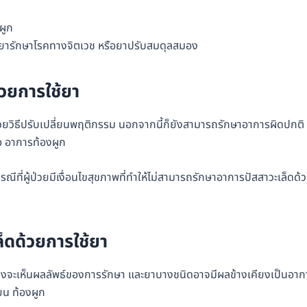
ผูก
กินยารักษาโรคทางจิตเวช หรือยาปรับสมดุลสมอง
้วยการใช้ยา
ษาด้วยวิธีปรับเปลี่ยนพฤติกรรม นอกจากนี้ก็ยังสามารถรักษาอาการผิดปกติ
ื้อ อาการท้องผูก
ีที่ผู้ป่วยมีเงื่อนไขสุขภาพที่ทำให้ไม่สามารถรักษาอาการปัสสาวะเล็ดด้
็ดด้วยการใช้ยา
ดจึงจะเห็นผลลัพธ์ของการรักษา และยาบางชนิดอาจมีผลข้างเคียงเป็นอาก
ียน ท้องผูก