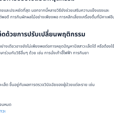
ง่ายและประหยัดที่สุด นอกจากนี้หลายวิธียังช่วยเสริมความแข็งแรงและ
ต่พอดี การกินผักผลไม้อย่างเพียงพอ การหลีกเลี่ยงเครื่องดื่มที่มีคาเฟอี
ล็ดด้วยการปรับเปลี่ยนพฤติกรรม
ย่างเดียวอาจยังไม่เพียงพอต่อการหยุดปัญหาปัสสาวะเล็ดได้ หรือต้องใช
่วมกับวิธีอื่นๆ ด้วย เช่น การนั่งเก้าอี้ไฟฟ้า การกินยา
วะเล็ด ขึ้นอยู่กับผลการตรวจวินิจฉัยของผู้ป่วยแต่ละราย เช่น
อกจนหมด
สาวะ