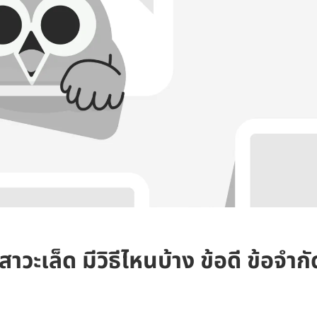
าวะเล็ด มีวิธีไหนบ้าง ข้อดี ข้อจำกั