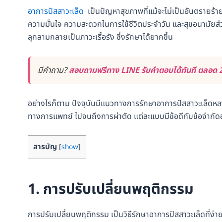
อาการปัสสาวะเล็ด
เป็นปัญหาสุขภาพที่แม้จะไม่เป็นอันตรายร้า
ความมั่นใจ ความสะดวกในการใช้ชีวิตประจำวัน และสุขอนามัยส
ลุกลามกลายเป็นภาวะเรื้อรัง ซึ่งรักษาได้ยากขึ้น
มีคำถาม?
สอบถามฟรีทาง LINE รับคำตอบได้ทันที ตลอด 2
อย่างไรก็ตาม ปัจจุบันมีแนวทางการรักษาอาการปัสสาวะเล็ดหลา
ทางการแพทย์ ไปจนถึงการผ่าตัด แต่ละแบบมีข้อดีกับข้อจำกัด
สารบัญ
[
show
]
1. การปรับเปลี่ยนพฤติกรรม
การปรับเปลี่ยนพฤติกรรม เป็นวิธีรักษาอาการปัสสาวะเล็ดที่ง่ายท