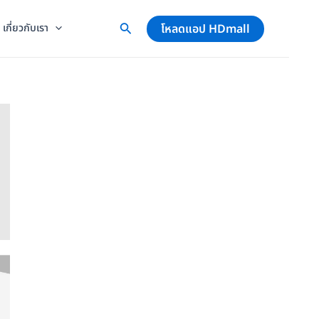
โหลดแอป HDmall
เกี่ยวกับเรา