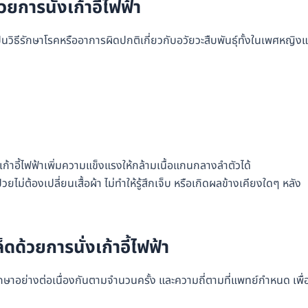
การนั่งเก้าอี้ไฟฟ้า
็นวิธีรักษาโรคหรืออาการผิดปกติเกี่ยวกับอวัยวะสืบพันธุ์ทั้งในเพศหญิง
ก้าอี้ไฟฟ้าเพิ่มความแข็งแรงให้กล้ามเนื้อแกนกลางลำตัวได้
่วยไม่ต้องเปลี่ยนเสื้อผ้า ไม่ทำให้รู้สึกเจ็บ หรือเกิดผลข้างเคียงใดๆ หลัง
ด้วยการนั่งเก้าอี้ไฟฟ้า
ักษาอย่างต่อเนื่องกันตามจำนวนครั้ง และความถี่ตามที่แพทย์กำหนด เพื่