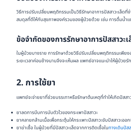
วิธีการปรับเปลี่ยนพฤติกรรมเป็นวิธีรักษาอาการปัสสาวะเล็ดที่
สมดุลที่ดีให้กับสุขภาพองค์รวมของผู้ป่วยด้วย เช่น การดื่มน้ำแ
ข้อจำกัดของการรักษาอาการปัสสาวะเ
ในผู้ป่วยบางราย การรักษาด้วยวิธีปรับเปลี่ยนพฤติกรรมเพียงอ
ระยะเวลาค่อนข้างนานจึงจะเห็นผล แพทย์อาจแนะนำให้ผู้ป่วยรักษาร
2. การใช้ยา
แพทย์จะจ่ายยาที่ช่วยบรรเทาหรือรักษาต้นเหตุที่ทำให้เกิดปัสสา
ยาลดการบีบการบับตัวไวของกระเพาปัสสาวะ
ยาคลายกล้ามเนื้อเพื่อกระตุ้นให้กระเพาะปัสสาวะขับปัสสาวะอ
ยาฆ่าเชื้อ ในผู้ป่วยที่มีปัสสาวะเล็ดจากการติดเชื้อใน
ทางเดินปัส