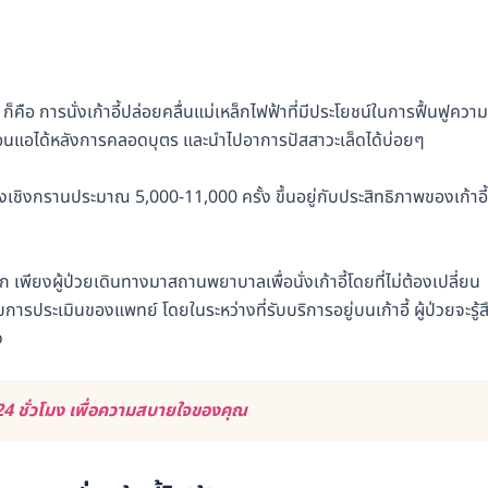
็คือ การนั่งเก้าอี้ปล่อยคลื่นแม่เหล็กไฟฟ้าที่มีประโยชน์ในการฟื้นฟูความ
ามอ่อนแอได้หลังการคลอดบุตร และนำไปอาการปัสสาวะเล็ดได้บ่อยๆ
ออุ้งเชิงกรานประมาณ 5,000-11,000 ครั้ง ขึ้นอยู่กับประสิทธิภาพของเก้าอี้ท
าก เพียงผู้ป่วยเดินทางมาสถานพยาบาลเพื่อนั่งเก้าอี้โดยที่ไม่ต้องเปลี่ยน
ับการประเมินของแพทย์ โดยในระหว่างที่รับบริการอยู่บนเก้าอี้ ผู้ป่วยจะรู้ส
ง
4 ชั่วโมง เพื่อความสบายใจของคุณ