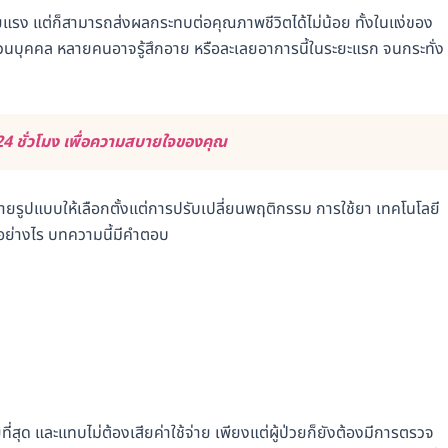
ยแรง แต่ก็สามารถส่งผลกระทบต่อคุณภาพชีวิตได้ไม่น้อย ทั้งในแง่ของ
่วนบุคคล หลายคนอาจรู้สึกอาย หรือละเลยอาการนี้ในระยะแรก จนกระทั่ง
4 ชั่วโมง เพื่อความสบายใจของคุณ
ยรูปแบบให้เลือกตั้งแต่การปรับเปลี่ยนพฤติกรรม การใช้ยา เทคโนโลยี
อย่างไร บทความนี้มีคำตอบ
ี่สุด และแทบไม่ต้องเสียค่าใช้จ่าย เพียงแต่ผู้ป่วยก็ยังต้องมีการตรวจ