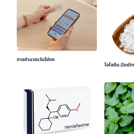
การคำนวณวันไข่ตก
ไอโอดีน (Iodi