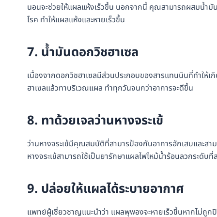
นอนจะช่วยให้แผลแห้งเร็วขึ้น นอกจากนี้ คุณสามารถผสมน้ำมันล
โรค ทำให้แผลแห้งและหายเร็วขึ้น
7. น้ำมันดอกวิชฮาเซล
เนื่องจากดอกวิชฮาเซลมีส่วนประกอบของสารแทนนินที่ทำให้เกิดร
ฮาเซลแล้วทาบริเวณแผล ทำทุกวันจนกว่าอาการจะดีขึ้น
8. ทาด้วยเจลว่านหางจระเข้
ว่านหางจระเข้มีคุณสมบัติที่สามารป้องกันอาการอักเสบและสา
หางจระเข้สามารถใช้เป็นยารักษาแผลไฟไหม้น้ำร้อนลวกระดับที่ส
9. ปล่อยให้แผลได้ระบายอากาศ
แพทย์ผู้เชี่ยวชาญแนะนำว่า แผลพุพองจะหายเร็วขึ้นหากไม่ถูกป