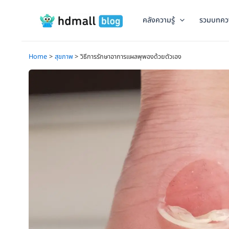
Skip
to
คลังความรู้
รวมบทคว
content
Home
สุขภาพ
วิธีการรักษาอาการแผลพุพองด้วยตัวเอง