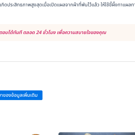
กิดประสิทธภาพสูงสุดเมื่อเปิดแผลจากผ้าที่พันไว้แล้ว ให้ใช้ขี้ผึ้งทาแผลท
อบได้ทันที ตลอด 24 ชั่วโมง เพื่อความสบายใจของคุณ
s, and Other Areas”
.
าของข้อมูลเพิ่มเติม