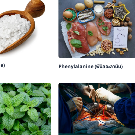
ne)
Phenylalanine (ฟีนิลอะลานิน)