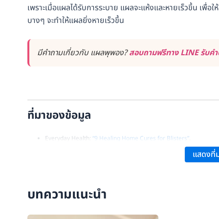
เพราะเมื่อแผลได้รับการระบาย แผลจะแห้งและหายเร็วขึ้น เพื่อให้เ
บางๆ จะทำให้แผลยิ่งหายเร็วขึ้น
มีคำถามเกี่ยวกับ แผลพุพอง?
สอบถามฟรีทาง LINE รับคำต
ที่มาของข้อมูล
Everyday Health:
“9 Healing Home Cures for Blisters”
.
Healthline:
“How to Get Rid of a Blister on Your Feet, Hands, Lip
แสดงที่ม
Healthline:
“Blisters on Feet: Causes and Treatments”
.
บทความแนะนำ