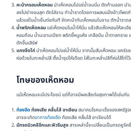
คะน้ากรอบเห็ดหอม
นำเห็ดหอมไปแช่น้ำจนนิ่ม ตัดก้านออก นำมา
ลงไปย่างจนสุก ตักใส่จาน ทำน้ำราดโดยการผสมแป้งข้าวโพดกับน
แล้วแช่ในน้ำเย็นต่อทันที จัดคะน้ากับเห็ดหอมในจาน ตักน้ำราดล
น้ำพริกเห็ดหอม
แช่เห็ดหอมในน้ำให้นิ่ม แล้วสับเห็ดหอมให้ละเอี
หอมก้อน น้ำมะขามเปียก พริกขี้หนูแห้ง เกลือป่น น้ำตาลทราย แล
ตักขึ้นเสิร์ฟ
แกงจืดไก่
นำเห็ดหอมไปแช่น้ำให้นิ่ม จากนั้นสับเห็ดหอม แคร์รอต
ห่อด้วยใบกะหล่ำปลี ตั้งน้ำซุปให้เดือด ใส่ใบกะหล่ำปลีที่ห่อไส้ไก่
โทษของเห็ดหอม
แม้เห็ดหอมจะมีประโยชน์ แต่ก็อาจมีผลเสียต่อสุขภาพได้เช่นกัน ด
ท้องอืด
ท้องเสีย คลื่นไส้ อาเจียน
สมาคมโรคมะเร็งของสหรัฐอเม
อาจจะเกิด
อาการท้องอืด
ท้องเสีย คลื่นไส้ อาเจียนได้
มีกรดนิวคลีอีกและพิวรีนสูง
สารเหล่านี้จะเปลี่ยนเป็นกรดยูริคซ