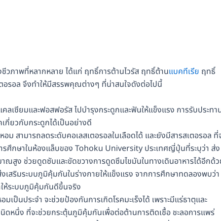
ีวภาพที่หลากหลาย ได้แก่ ฤทธิ์การต้านไวรัส ฤทธิ์ต้าน
แบคทีเรีย
ฤทธิ์
เตอรอล จึงทำให้มีสรรพคุณต่างๆ ที่น่าสนใจดังต่อไปนี้
ซึมแคลเซียมและฟอสฟอรัส ไปบำรุงกระดูกและฟันให้แข็งแรง การรับประทา
กี่ยวกับกระดูกได้เป็นอย่างดี
ห็ดหอม สามารถลดระดับคอเลสเตอรอลในเลือดได้ และยังมีสารสเตอรอล ที่
ศึกษาในห้องแล็บของ Tohoku University ประเทศญี่ปุ่นที่ระบุว่า ส่ง
มาณสูง ช่วยดูดซับและขัดขวางการดูดซึมไขมันในทางเดินอาหารได้อีกด้ว
ส่งเสริมระบบภูมิคุ้มกันในร่างกายให้แข็งแรง จากการศึกษาทดลองพบว่า
ระบบภูมิคุ้มกันดีขึ้นจริง
มเป็นประจำ จะช่วยป้องกันการเกิดโรคมะเร็งได้ เพราะมีแร่ธาตุและ
นึ่ง ที่จะช่วยกระตุ้นภูมิคุ้มกันเพื่อต่อต้านการติดเชื้อ ชะลอการแพร่