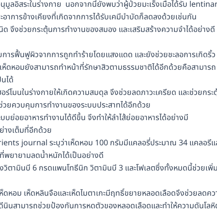
ุมูลอิสระในร่างกาย นอกจากนี้ยังพบว่าผู้ป่วยมะเร็งเมื่อได้รับ lentina
าการข้างเคียงที่เกิดจากการได้รับเคมีบำบัดก็ลดลงด้วยเช่นกัน
ิด จึงช่วยกระตุ้นการทำงานของสมอง และเสริมสร้างความจำได้อย่างดี
ดยการฟื้นฟูผิวจากการถูกทำร้ายโดยแสงแดด และยังช่วยชะลอการเกิดริ้ว
นเห็ดหอมยังสามารถทำหน้าที่รักษาสิวตามธรรมชาติได้อีกด้วยคือสามารถ
นได้
ฮอร์โมนในร่างกายให้เกิดความสมดุล จึงช่วยลดภาวะเครียด และช่วยกระตุ
ังช่วยควบคุมการทำงานของระบบประสาทได้อีกด้วย
บบย่อยอาหารทำงานได้ดีขึ้น จึงทำให้ลำไส้ย่อยอาหารได้อย่างมี
่างเต็มที่อีกด้วย
ents journal ระบุว่าเห็ดหอม 100 กรัมมีแคลอรี่ประมาณ 34 แคลอรีแ
ี่พยายามลดน้ำหนักได้เป็นอย่างดี
วิตามินบี 6 กรดแพนโทธีนิก วิตามินบี 3 และโฟเลตซึ่งทั้งหมดนี้ช่วยเพิ่
ดหอม เห็ดหลินจือและเห็ดไมตาเกะมีฤทธิ์ขยายหลอดเลือดจึงช่วยลดคว
ิทาดีนินสามารถช่วยป้องกันการหดตัวของหลอดเลือดและทำให้ความดันโลหิ