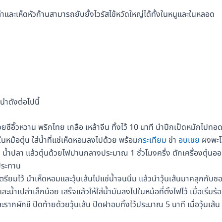
และเห็ดหัวก้านสามารถยับยั้งไวรัสไข้หวัดใหญ่ได้ทั้งในหนูและในหลอด
ดังต่อไปนี้
ยซีอิ๊วหวาน พริกไทย เกลือ เหล้าจีน ทิ้งไว้ 10 นาที นำปีกเป็ดหมักไปทอ
ในหม้อตุ๋น ใส่น้ำที่แช่เห็ดหอมลงไปด้วย พร้อม
กระเทียม
ข่า
อบเชย
ผงพะโ
วาน น้ำปลา แล้วตุ๋นด้วยไฟปานกลางประมาณ 1 ชั่วโมงครึ่ง ตักเครื่องตุ๋นอ
บประทาน
้เตรียมไว้ นำเห็ดหอมและวุ้นเส้นไปแช่น้ำจนนิ่ม แล้วนำวุ้นเส้นมาคลุกกับซ
้ำเปล่าเล็กน้อย เสร็จแล้วให้ใส่น้ำมันลงไปในหม้อที่ตั้งไฟไว้ เมื่อเริ่มร้
รากผักชี ปิดท้ายด้วยวุ้นเส้น ปิดฝาอบทิ้งไว้ประมาณ 5 นาที เมื่อวุ้นเส้น