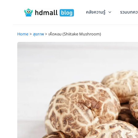
Skip
to
คลังความรู้
รวมบทคว
content
Home
สุขภาพ
เห็ดหอม (Shiitake Mushroom)