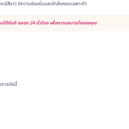
จะมีสีขาว มีความอ่อนนิ่มและมีกลิ่นหอมเฉพาะตัว
ได้ทันที ตลอด 24 ชั่วโมง เพื่อความสบายใจของคุณ
การดังนี้