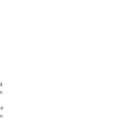
ด
ล้
อก
อส
อน