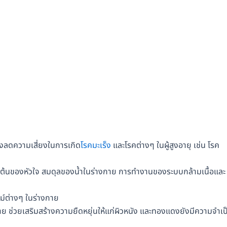
จึงลดความเสี่ยงในการเกิด
โรคมะเร็ง
และโรคต่างๆ ในผู้สูงอายุ เช่น โรค
ารเต้นของหัวใจ สมดุลของน้ำในร่างกาย การทำงานของระบบกล้ามเนื้อและ
ม์ต่างๆ ในร่างกาย
 ช่วยเสริมสร้างความยืดหยุ่นให้แก่ผิวหนัง และทองแดงยังมีความจำเป