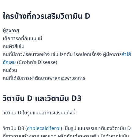
ใครบ้างที่ควรเสริมวิตามิน D
ผู้สูงอายุ
เด็กทารกที่กินนมแม่
คนผิวสีเข้ม
คนที่มีภาวะโรคบางอย่าง เช่น โรคตับ โรคปอดเรื้อรัง ผู้มีอาการ
ลำไส้
อักเสบ
(Crohn’s Disease)
คนอ้วน
คนที่ได้รับการผ่าตัดบายพาสกระเพาะอาหาร
วิตามิน D และวิตามิน D3
วิตามิน D ในรูปแบบอาหารเสริมมีดังนี้:
วิตามิน D3 (
cholecalciferol
) เป็นรูปแบบธรรมชาติของวิตามิน D
ที่ร่างกายสร้างจากแสงแดด ผลิตภัณฑ์อาหารเสริมมักทำจากไขมัน