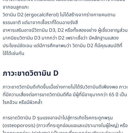
จากขนลูกแกะ
วิตามิน D2 (ergocalciferol) ไม่ได้สร้างจากร่างกายคนตาม
ธรรมชาติ แต่มาจากเชื้อราที่โดนฉายรังสี
อาหารเสริมอาจมีวิตามิน D3, D2 หรือทั้งสองอย่าง ผู้เชี่ยวชาญส่วน
มากนิยมวิตามิน D3 มากกว่า D2 เพราะเชื่อว่า มีหลักฐานแสดง
ประโยชน์ชัดเจน แต่มีการศึกษาพบว่า วิตามิน D2 ก็มีคุณสมบัติที่
ใช้ได้เช่นกัน
ภาวะขาดวิตามิน D
ภาวะขาดวิตามินดีเกิดขึ้นเมื่อร่างกายไม่ได้รับวิตามินดีเพียงพอ ภาวะ
ที่มีความเสี่ยงต่อการขาดวิตามินดีคือ มีผู้ที่มีอายุมากกว่า 65 ปี เป็น
โรคอ้วน หรือมีผิวคล้ำ
การขาดวิตามิน D รุนแรงอาจนำไปสู่การเกิดโรคกระดูกพรุน
(osteoporosis) (ภาวะที่กระดูกอ่อนแอและเปราะบางในผู้ใหญ่) หรือ