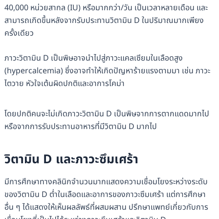
40,000 หน่วยสากล (IU) หรือมากกว่า/วัน เป็นเวลาหลายเดือน และ
สามารถเกิดขึ้นหลังจากรับประทานวิตามิน D ในปริมาณมากเพียง
ครั้งเดียว
ภาวะวิตามิน D เป็นพิษอาจนำไปสู่ภาวะแคลเซียมในเลือดสูง
(hypercalcemia) ซึ่งอาจทำให้เกิดปัญหาร้ายแรงตามมา เช่น ภาวะ
ไตวาย หัวใจเต้นผิดปกติและอาการโคม่า
โดยปกติคนจะไม่เกิดภาวะวิตามิน D เป็นพิษจากการตากแดดมากไป
หรือจากการรับประทานอาหารที่มีวิตามิน D มากไป
วิตามิน D และภาวะซึมเศร้า
มีการศึกษาทางคลินิกจำนวนมากแสดงความเชื่อมโยงระหว่างระดับ
ของวิตามิน D ต่ำในเลือดและอาการของภาวะซึมเศร้า แต่การศึกษา
อื่น ๆ ได้แสดงให้เห็นผลลัพธ์ที่ผสมผสาน ปรึกษาแพทย์เกี่ยวกับการ