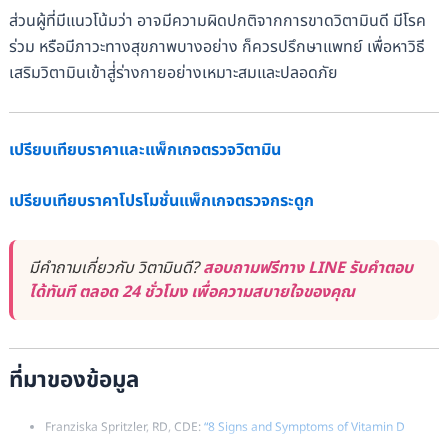
ส่วนผู้ที่มีแนวโน้มว่า อาจมีความผิดปกติจากการขาดวิตามินดี มีโรค
ร่วม หรือมีภาวะทางสุขภาพบางอย่าง ก็ควรปรึกษาแพทย์ เพื่อหาวิธี
เสริมวิตามินเข้าสู่่ร่างกายอย่างเหมาะสมและปลอดภัย
เปรียบเทียบราคาและแพ็กเกจตรวจวิตามิน
เปรียบเทียบราคาโปรโมชั่นแพ็กเกจตรวจกระดูก
มีคำถามเกี่ยวกับ วิตามินดี?
สอบถามฟรีทาง LINE รับคำตอบ
ได้ทันที ตลอด 24 ชั่วโมง เพื่อความสบายใจของคุณ
ที่มาของข้อมูล
Franziska Spritzler, RD, CDE:
“8 Signs and Symptoms of Vitamin D