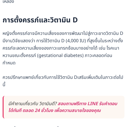
เหลือง
การตั้งครรภ์และวิตามิน D
หญิงตั้งครรภ์อาจมีความเสี่ยงของการพัฒนาไปสู่ภาวะขาดวิตามิน D
มีงานวิจัยแสดงว่า การใช้วิตามิน D (4,000 IU) ที่สูงขึ้นในระหว่างตั้ง
ครรภ์จะลดความเสี่ยงของภาวะแทรกซ้อนบางอย่างได้ เช่น โรคเบา
หวานขณะตั้งครรภ์ (gestational diabetes) ภาวะคลอดก่อน
กำหนด
ควรปรึกษาแพทย์เกี่ยวกับการใช้วิตามิน Dเสริมเพิ่มเติมในภาวะต่อไป
นี้
มีคำถามเกี่ยวกับ วิตามินดี?
สอบถามฟรีทาง LINE รับคำตอบ
ได้ทันที ตลอด 24 ชั่วโมง เพื่อความสบายใจของคุณ