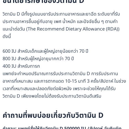
ขนาดยารักษาของวิตามิน D
วิตามิน D มีทั้งรูปแบบยารับประทานอาหารและยาฉีด ระดับยาที่รับ
ประทานอาหารขึ้นอยู่กับอายุ เพศ น้ำหนัก และปัจจัยอื่น ๆ ตามคำ
แนะนำต่อวัน (The Recommend Dietary Allowance (RDA))
ดังนี้
600 IU สำหรับเด็กและผู้ใหญ่อายุน้อยกว่า 70 ปี
800 IU สำหรับผู้ใหญ่อายุมากกว่า 70 ปี
400 IU สำหรับทารก
แพทย์จะกำหนดปริมาณการรับประทานวิตามิน D การรับประทาน
อาหารที่เหมาะสม และการตากแดด 10-15 นาที 3 ครั้ง/สัปดาห์ ในช่วง
เวลาที่เหมาะสมและปลอดภัยต่อผิวหนัง เพราะจะช่วยให้คุณได้รับ
วิตามิน D เพียงพอโดยไม่ต้องรับประทานวิตามินดีเสริม
คำถามที่พบบ่อยเกี่ยวกับวิตามิน D
คำถาม:
แพทย์สั่งให้กินวิตามิน D 500000 IU /สัปดาห์ ฉันกินผิด