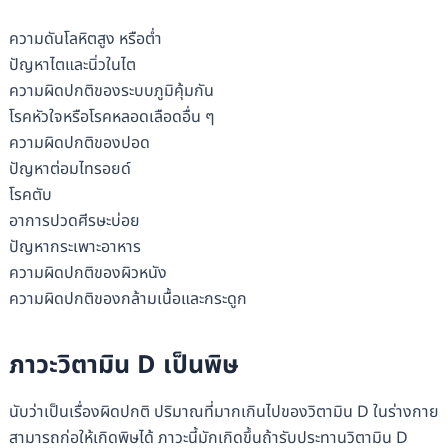
ความดันโลหิตสูง หรือต่ำ
ปัญหาไตและนิ่วในไต
ความผิดปกติของระบบภูมิคุ้มกัน
โรคหัวใจหรือโรคหลอดเลือดอื่น ๆ
ความผิดปกติของปอด
ปัญหาต่อมไทรอยด์
โรคตับ
อาการปวดศีรษะบ่อย
ปัญหากระเพาะอาหาร
ความผิดปกติของผิวหนัง
ความผิดปกติของกล้ามเนื้อและกระดูก
ภาวะวิตามิน D เป็นพิษ
นับว่าเป็นเรื่องผิดปกติ ปริมาณที่มากเกินไปของวิตามิน D ในร่างกาย
สามารถก่อให้เกิดพิษได้ ภาวะนี้มักเกิดขึ้นถ้ารับประทานวิตามิน D