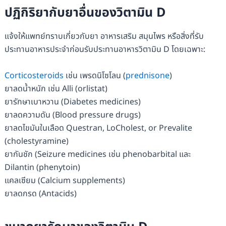
ปฏิกิริยากับยาอื่นของวิตามิน D
แจ้งให้แพทย์ทราบเกี่ยวกับยา อาหารเสริม สมุนไพร หรือสิ่งที่รับ
ประทานอาหารประจำก่อนรับประทานอาหารวิตามิน D โดยเฉพาะ:
Corticosteroids
เช่น เพรดนิโซโลน (
prednisone
)
ยาลดน้ำหนัก เช่น Alli (orlistat)
ยารักษาเบาหวาน (Diabetes medicines)
ยาลดความดัน (Blood pressure drugs)
ยาลดไขมันในเลือด Questran, LoCholest, or Prevalite
(cholestyramine)
ยากันชัก (Seizure medicines เช่น phenobarbital และ
Dilantin (phenytoin)
แคลเซียม (Calcium supplements)
ยาลดกรด (Antacids)