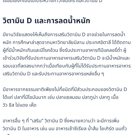
เชื่อมโยงที่เป็นไปได้ระหว่างภาวะซึมเศร้าและวิตามิน D
วิตามิน D และการลดน้ำหนัก
มีงานวิจัยแสดงให้เห็นถึงการเสริมวิตามิน D อาจช่วยในการลดน้ำ
หนัก การศึกษาล่าสุดจากมหาวิทยาลัยมิลาน ประเทศอิตาลี ได้ติดตาม
ผู้ที่มีน้ำหนักเกินและมีโรคอ้วน ซึ่งรับประทานอาหารทีมีแคลอรี่ต่ำ ผู้
เข้าร่วมวิจัยที่รับประทานอาหารอาหารเสริมวิตามิน D จะมีน้ำหนักและ
รอบเอวที่ลดลงมากกว่าเมื่อเทียบกับผู้ที่ไม่ได้รับประทานอาหารอาหาร
เสริมวิตามิน D และรับประทานอาหารอาหารแหล่งอื่น ๆ
มีอาหารจากธรรมชาติเพียงไม่กี่ชนิดที่มีส่วนประกอบของวิตามิน D
ได้แก่ ปลาที่มีไขมันมาก เช่น ปลาแซลมอน ปลาทูน่า ปลาทู เนื้อ
วัว ชีส ไข่แดง เห็ด
อาหารอื่น ๆ ที่ “เสริม” วิตามิน D ซึ่งหมายความว่า จะมีการเพิ่ม
วิตามิน D ในอาหาร เช่น นม อาหารเช้าซีเรียล น้ำส้ม โยเกิร์ต นมถั่ว