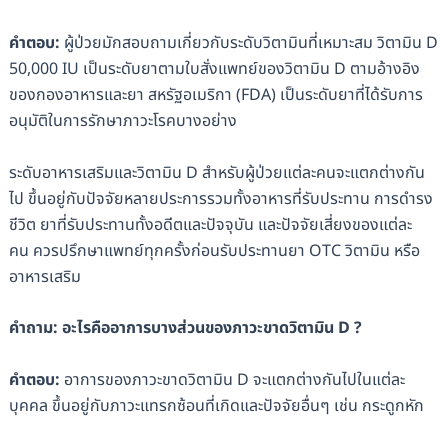
คำตอบ:
ผู้ป่วยมักสอบถามเกี่ยวกับระดับวิตามินที่เหมาะสม วิตามิน D
50,000 IU เป็นระดับยาตามใบสั่งแพทย์ของวิตามิน D ตามอ้างอิง
ของกองอาหารและยา สหรัฐอเมริกา (FDA) เป็นระดับยาที่ได้รับการ
อนุมัติในการรักษาภาวะโรคบางอย่าง
ระดับอาหารเสริมและวิตามิน D สำหรับผู้ป่วยแต่ละคนจะแตกต่างกัน
ไป ขึ้นอยู่กับปัจจัยหลายประการรวมทั้งอาหารที่รับประทาน การดำรง
ชีวิต ยาที่รับประทานทั้งอดีตและปัจจุบัน และปัจจัยเสี่ยงของแต่ละ
คน ควรปรึกษาแพทย์ทุกครั้งก่อนรับประทานยา OTC วิตามิน หรือ
อาหารเสริม
คำถาม:
อะไรคืออาการบางส่วนของภาวะขาดวิตามิน D ?
คำตอบ:
อาการของภาวะขาดวิตามิน D จะแตกต่างกันไปในแต่ละ
บุคคล ขึ้นอยู่กับภาวะแทรกซ้อนที่เกิดและปัจจัยอื่นๆ เช่น กระดูกหัก